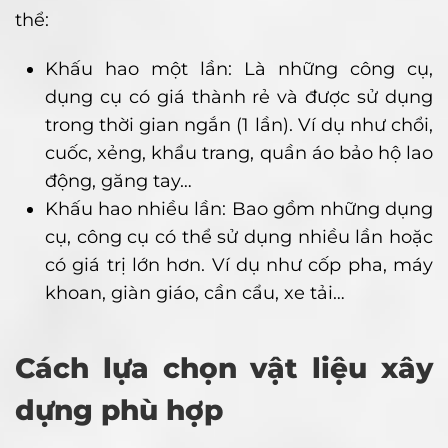
thể:
Khấu hao một lần: Là những công cụ,
dụng cụ có giá thành rẻ và được sử dụng
trong thời gian ngắn (1 lần). Ví dụ như chổi,
cuốc, xẻng, khẩu trang, quần áo bảo hộ lao
động, găng tay…
Khấu hao nhiều lần: Bao gồm những dụng
cụ, công cụ có thể sử dụng nhiều lần hoặc
có giá trị lớn hơn. Ví dụ như cốp pha, máy
khoan, giàn giáo, cần cẩu, xe tải…
Cách lựa chọn vật liệu xây
dựng phù hợp