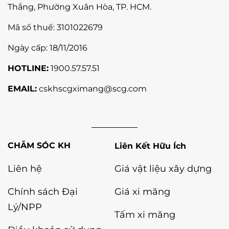
Thắng,
Phường Xuân Hòa
, TP. HCM.
Mã số thuế:
3101022679
Ngày cấp: 18/11/2016
HOTLINE:
1900.57.57.51
EMAIL:
cskhscgximang@scg.com
Liên Kết Hữu Ích
Liên hệ
Giá vật liệu xây dựng
Chính sách Đại
Giá xi măng
Lý/NPP
Tấm xi măng