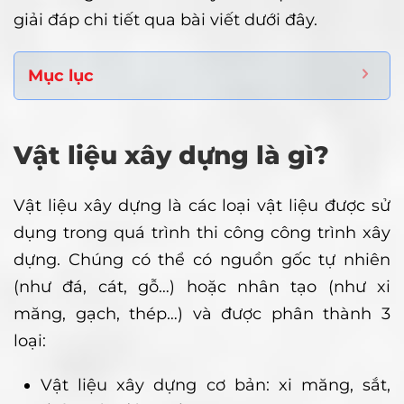
giải đáp chi tiết qua bài viết dưới đây.
Mục lục
Vật liệu xây dựng là gì?
Vật liệu xây dựng là các loại vật liệu được sử
dụng trong quá trình thi công công trình xây
dựng. Chúng có thể có nguồn gốc tự nhiên
(như đá, cát, gỗ…) hoặc nhân tạo (như xi
măng, gạch, thép…) và được phân thành 3
loại:
Vật liệu xây dựng cơ bản: xi măng, sắt,