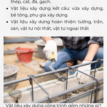
thép, cát, đá, gạch.
Vật liệu xây dựng kết cấu: vữa xây dựng,
bê tông, phụ gia xây dựng.
Vật liệu xây dựng hoàn thiện: tường, trần,
sàn, vật tư nội thất, vật tư ngoại thất
Vật liệu xây dựng công trình gồm những gì?