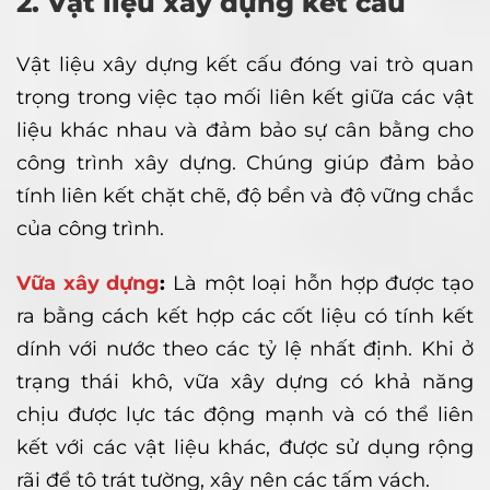
2. Vật liệu xây dựng kết cấu
Vật liệu xây dựng kết cấu đóng vai trò quan
trọng trong việc tạo mối liên kết giữa các vật
liệu khác nhau và đảm bảo sự cân bằng cho
công trình xây dựng. Chúng giúp đảm bảo
tính liên kết chặt chẽ, độ bền và độ vững chắc
của công trình.
Vữa xây dựng
:
Là một loại hỗn hợp được tạo
ra bằng cách kết hợp các cốt liệu có tính kết
dính với nước theo các tỷ lệ nhất định. Khi ở
trạng thái khô, vữa xây dựng có khả năng
chịu được lực tác động mạnh và có thể liên
kết với các vật liệu khác, được sử dụng rộng
rãi để tô trát tường, xây nên các tấm vách.