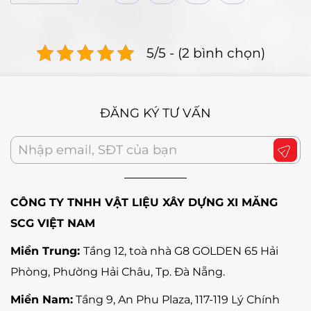
5/5 - (2 bình chọn)
ĐĂNG KÝ TƯ VẤN
CÔNG TY TNHH VẬT LIỆU XÂY DỰNG XI MĂNG
SCG VIỆT NAM
Miền Trung:
Tầng 12, toà nhà G8 GOLDEN 65 Hải
Phòng, Phường Hải Châu, Tp. Đà Nẵng
.
Miền Nam:
Tầng 9, An Phu Plaza, 117-119 Lý Chính