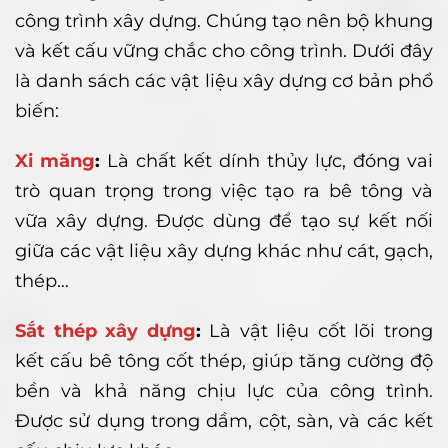
công trình xây dựng. Chúng tạo nên bộ khung
và kết cấu vững chắc cho công trình. Dưới đây
là danh sách các vật liệu xây dựng cơ bản phổ
biến:
Xi măng
:
Là chất kết dính thủy lực, đóng vai
trò quan trọng trong việc tạo ra bê tông và
vữa xây dựng. Được dùng để tạo sự kết nối
giữa các vật liệu xây dựng khác như cát, gạch,
thép…
Sắt thép xây dựng
:
Là vật liệu cốt lõi trong
kết cấu bê tông cốt thép, giúp tăng cường độ
bền và khả năng chịu lực của công trình.
Được sử dụng trong dầm, cột, sàn, và các kết