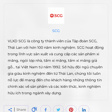
SCG
VLXD SCG là công ty thành viên của Tập đoàn SCG,
Thái Lan với hơn 100 năm kinh nghiệm. SCG hoạt động
trong lĩnh vực sản xuất và cung cấp các sản phẩm xi
măng, ngói lợp nhà, tấm xi măng, tấm xi măng giả
gỗ… tại Việt Nam từ năm 1992. Sở hữu đội ngũ chuyên
gia giàu kinh nghiệm đến từ Thái Lan, chúng tôi luôn
nỗ lực để mang đến cho khách hàng những thông tin
chính xác về sản phẩm và các kiến thức, kinh nghiệm
hữu ích trong ngành xây dựng.
Share