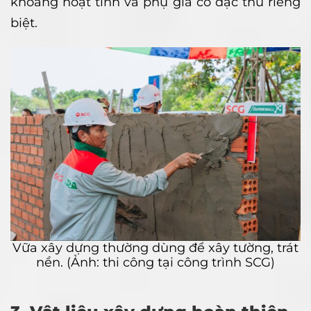
khoáng hoạt tính và phụ gia có đặc thù riêng
biệt.
Vữa xây dựng thường dùng để xây tường, trát
nền. (Ảnh: thi công tại công trình SCG)