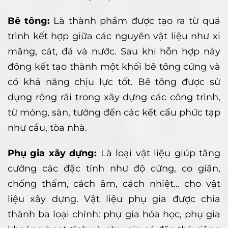
Bê tông:
Là thành phẩm được tạo ra từ quá
trình kết hợp giữa các nguyên vật liệu như xi
măng, cát, đá và nước. Sau khi hỗn hợp này
đông kết tạo thành một khối bê tông cứng và
có khả năng chịu lực tốt. Bê tông được sử
dụng rộng rãi trong xây dựng các công trình,
từ móng, sàn, tường đến các kết cấu phức tạp
như cầu, tòa nhà.
Phụ gia xây dựng:
Là loại vật liệu giúp tăng
cường các đặc tính như độ cứng, co giãn,
chống thấm, cách âm, cách nhiệt… cho vật
liệu xây dựng. Vật liệu phụ gia được chia
thành ba loại chính: phụ gia hóa học, phụ gia