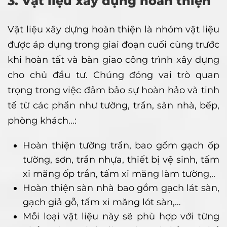
3. Vật liệu xây dựng hoàn thiện
Vật liệu xây dựng hoàn thiện là nhóm vật liệu
được áp dụng trong giai đoạn cuối cùng trước
khi hoàn tất và bàn giao công trình xây dựng
cho chủ đầu tư. Chúng đóng vai trò quan
trọng trong việc đảm bảo sự hoàn hảo và tinh
tế từ các phần như tường, trần, sàn nhà, bếp,
phòng khách…:
Hoàn thiện tường trần, bao gồm gạch ốp
tường, sơn, trần nhựa, thiết bị vệ sinh, tấm
xi măng ốp trần, tấm xi măng làm tường,..
Hoàn thiện sàn nhà bao gồm gạch lát sàn,
gạch giả gỗ, tấm xi măng lót sàn,…
Mỗi loại vật liệu này sẽ phù hợp với từng