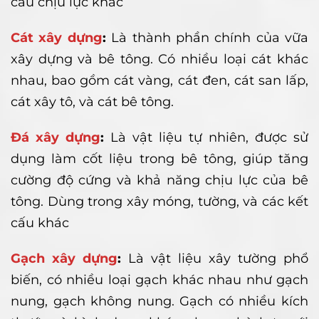
cấu chịu lực khác
Cát xây dựng
:
Là thành phần chính của vữa
xây dựng và bê tông. Có nhiều loại cát khác
nhau, bao gồm cát vàng, cát đen, cát san lấp,
cát xây tô, và cát bê tông.
Đá xây dựng
:
Là vật liệu tự nhiên, được sử
dụng làm cốt liệu trong bê tông, giúp tăng
cường độ cứng và khả năng chịu lực của bê
tông. Dùng trong xây móng, tường, và các kết
cấu khác
Gạch xây dựng
:
Là vật liệu xây tường phổ
biến, có nhiều loại gạch khác nhau như gạch
nung, gạch không nung. Gạch có nhiều kích