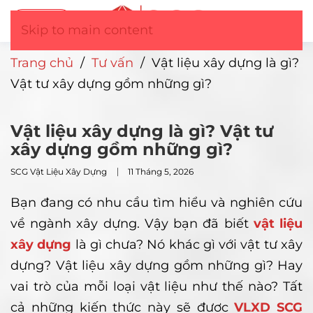
Tư vấn
▼
Skip to main content
Trang chủ
/
Tư vấn
/
Vật liệu xây dựng là gì?
Vật tư xây dựng gồm những gì?
Vật liệu xây dựng là gì? Vật tư
xây dựng gồm những gì?
SCG Vật Liệu Xây Dựng
11 Tháng 5, 2026
Bạn đang có nhu cầu tìm hiểu và nghiên cứu
về ngành xây dựng. Vậy bạn đã biết
vật liệu
xây dựng
là gì chưa? Nó khác gì với vật tư xây
dựng? Vật liệu xây dựng gồm những gì? Hay
vai trò của mỗi loại vật liệu như thế nào? Tất
cả những kiến thức này sẽ được
VLXD SCG