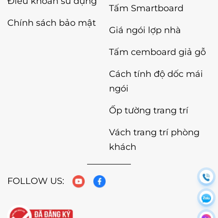
Điều khoản sử dụng
Tấm Smartboard
Chính sách bảo mật
Giá ngói lợp nhà
Tấm cemboard giả gỗ
Cách tính độ dốc mái
ngói
Ốp tường trang trí
Vách trang trí phòng
khách
FOLLOW US: