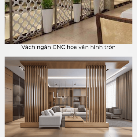
Vách ngăn CNC hoa văn hình tròn