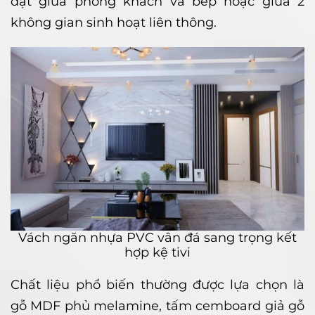
đặt giữa phòng khách và bếp hoặc giữa 2
không gian sinh hoạt liên thông.
Vách ngăn nhựa PVC vân đá sang trọng kết
hợp kệ tivi
Chất liệu phổ biến thường được lựa chọn là
gỗ MDF phủ melamine, tấm cemboard giả gỗ