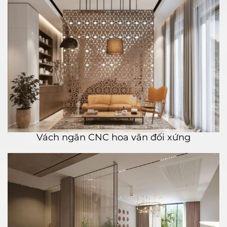
Vách ngăn CNC hoa văn đối xứng