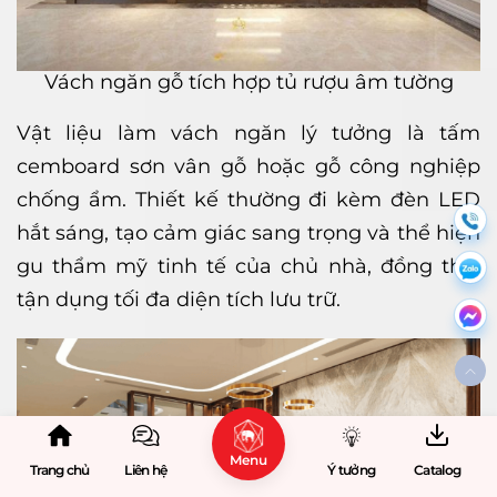
Vách ngăn gỗ tích hợp tủ rượu âm tường
Vật liệu làm vách ngăn lý tưởng là tấm
cemboard sơn vân gỗ hoặc gỗ công nghiệp
chống ẩm. Thiết kế thường đi kèm đèn LED
hắt sáng, tạo cảm giác sang trọng và thể hiện
gu thẩm mỹ tinh tế của chủ nhà, đồng thời
tận dụng tối đa diện tích lưu trữ.
Menu
Trang chủ
Liên hệ
Ý tưởng
Catalog