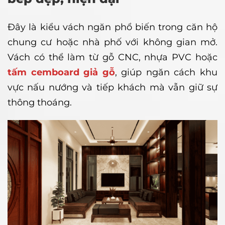
Đây là kiểu vách ngăn phổ biến trong căn hộ
chung cư hoặc nhà phố với không gian mở.
Vách có thể làm từ gỗ CNC, nhựa PVC hoặc
tấm cemboard giả gỗ
, giúp ngăn cách khu
vực nấu nướng và tiếp khách mà vẫn giữ sự
thông thoáng.