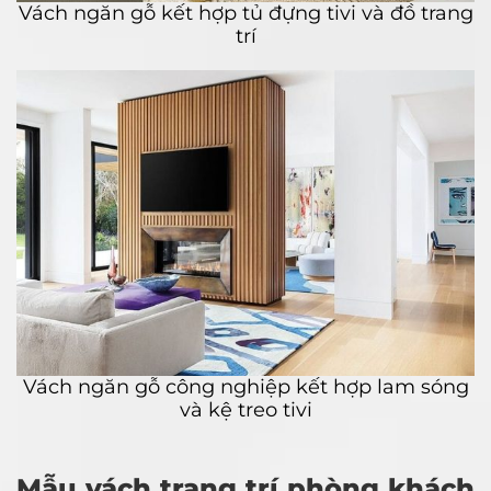
Vách ngăn gỗ kết hợp tủ đựng tivi và đồ trang
trí
Vách ngăn gỗ công nghiệp kết hợp lam sóng
và kệ treo tivi
Mẫu vách trang trí phòng khách