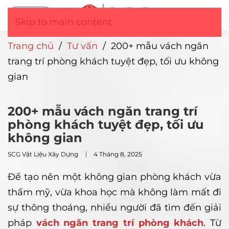
Tư vấn
▼
Skip to main content
Trang chủ
/
Tư vấn
/
200+ mẫu vách ngăn
trang trí phòng khách tuyệt đẹp, tối ưu không
gian
200+ mẫu vách ngăn trang trí
phòng khách tuyệt đẹp, tối ưu
không gian
SCG Vật Liệu Xây Dựng
4 Tháng 8, 2025
Để tạo nên một không gian phòng khách vừa
thẩm mỹ, vừa khoa học mà không làm mất đi
sự thông thoáng, nhiều người đã tìm đến giải
pháp
vách ngăn trang trí phòng khách
. Từ