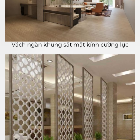
Vách ngăn khung sắt mặt kính cường lực