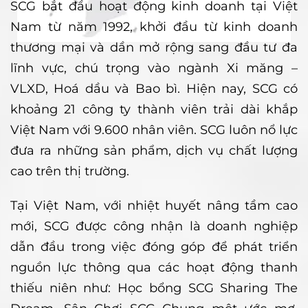
SCG bắt đầu hoạt động kinh doanh tại Việt
Nam từ năm 1992, khởi đầu từ kinh doanh
thương mại và dần mở rộng sang đầu tư đa
lĩnh vực, chú trọng vào ngành Xi măng –
VLXD, Hoá dầu và Bao bì. Hiện nay, SCG có
khoảng 21 công ty thành viên trải dài khắp
Việt Nam với 9.600 nhân viên. SCG luôn nổ lực
đưa ra những sản phẩm, dịch vụ chất lượng
cao trên thị trường.
Tại Việt Nam, với nhiệt huyết nâng tầm cao
mới, SCG được công nhận là doanh nghiệp
dẫn đầu trong việc đóng góp để phát triển
nguồn lực thông qua các hoạt động thanh
thiếu niên như: Học bổng SCG Sharing The