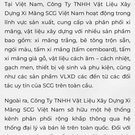
Tại Việt Nam, Công Ty TNHH Vật Liệu Xây
Dựng Xi Măng SCG Việt Nam hoạt động trong
lĩnh vực sản xuất, cung cấp và phân phối xi
măng, vật liệu xây dựng với nhiều sản phẩm
bao gồm: xi măng trắng, bê tông trộn sẵn,
ngói màu, tấm xi măng (tấm cemboard), tấm
xi măng giả gỗ, vật liệu cách âm – cách nhiệt,
gạch men, thiết bị vệ sinh và phụ kiện, cũng
như các sản phẩm VLXD các đến từ các đối
tác uy tín của SCG trên toàn cầu.
Ngoài ra, Công Ty TNHH Vật Liệu Xây Dựng Xi
Măng SCG Việt Nam sở hữu một hệ thống
kênh phân phối rộng khắp thông qua hệ
thống đại lý và bán lẻ trên toàn quốc. Đối với