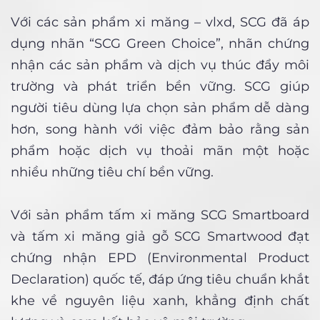
Với các sản phẩm xi măng – vlxd, SCG đã áp
dụng nhãn “SCG Green Choice”, nhãn chứng
nhận các sản phẩm và dịch vụ thúc đẩy môi
trường và phát triển bền vững. SCG giúp
người tiêu dùng lựa chọn sản phẩm dễ dàng
hơn, song hành với việc đảm bảo rằng sản
phẩm hoặc dịch vụ thoải mãn một hoặc
nhiều những tiêu chí bền vững.
Với sản phẩm tấm xi măng SCG Smartboard
và tấm xi măng giả gỗ SCG Smartwood đạt
chứng nhận EPD (Environmental Product
Declaration) quốc tế, đáp ứng tiêu chuẩn khắt
khe về nguyên liệu xanh, khẳng định chất