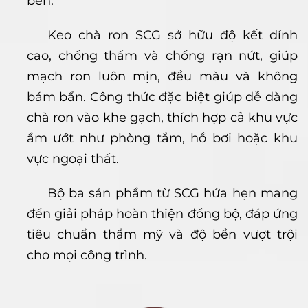
bền.
Keo chà ron SCG sở hữu độ kết dính
cao, chống thấm và chống rạn nứt, giúp
mạch ron luôn mịn, đều màu và không
bám bẩn. Công thức đặc biệt giúp dễ dàng
chà ron vào khe gạch, thích hợp cả khu vực
ẩm ướt như phòng tắm, hồ bơi hoặc khu
vực ngoại thất.
Bộ ba sản phẩm từ SCG hứa hẹn mang
đến giải pháp hoàn thiện đồng bộ, đáp ứng
tiêu chuẩn thẩm mỹ và độ bền vượt trội
cho mọi công trình.