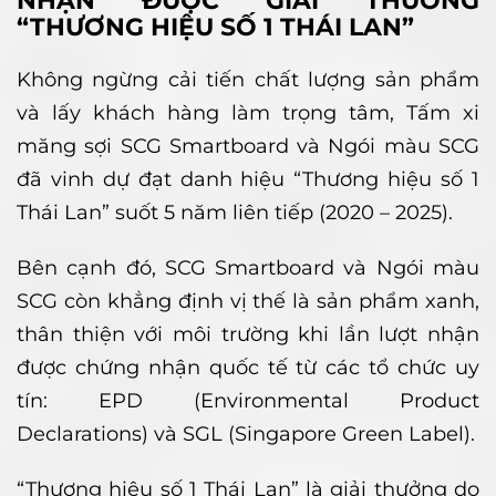
NHẬN ĐƯỢC GIẢI THƯỞNG
“THƯƠNG HIỆU SỐ 1 THÁI LAN”
Không ngừng cải tiến chất lượng sản phẩm
và lấy khách hàng làm trọng tâm, Tấm xi
măng sợi SCG Smartboard và Ngói màu SCG
đã vinh dự đạt danh hiệu “Thương hiệu số 1
Thái Lan” suốt 5 năm liên tiếp (2020 – 2025).
Bên cạnh đó, SCG Smartboard và Ngói màu
SCG còn khẳng định vị thế là sản phẩm xanh,
thân thiện với môi trường khi lần lượt nhận
được chứng nhận quốc tế từ các tổ chức uy
tín: EPD (Environmental Product
Declarations) và SGL (Singapore Green Label).
“Thương hiệu số 1 Thái Lan” là giải thưởng do