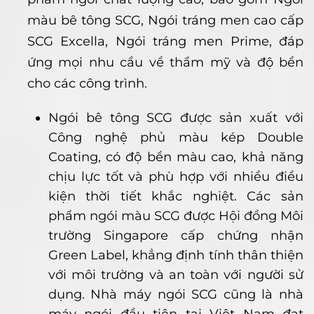
màu bê tông SCG, Ngói tráng men cao cấp
SCG Excella, Ngói tráng men Prime, đáp
ứng mọi nhu cầu về thẩm mỹ và độ bền
cho các công trình.
Ngói bê tông SCG được sản xuất với
Công nghệ phủ màu kép Double
Coating, có độ bền màu cao, khả năng
chịu lực tốt và phù hợp với nhiều điều
kiện thời tiết khắc nghiệt. Các sản
phẩm ngói màu SCG được Hội đồng Môi
trường Singapore cấp chứng nhận
Green Label, khẳng định tính thân thiện
với môi trường và an toàn với người sử
dụng. Nhà máy ngói SCG cũng là nhà