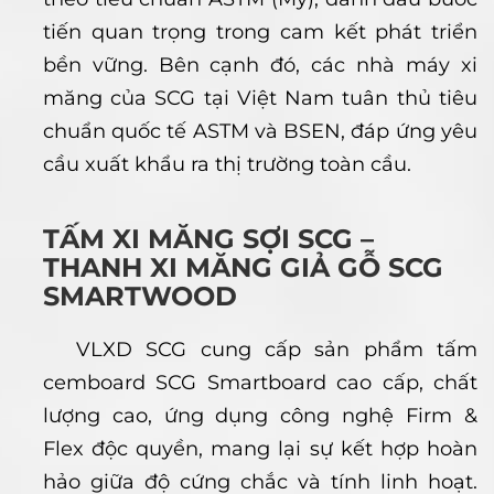
tiến quan trọng trong cam kết phát triển
bền vững. Bên cạnh đó, các nhà máy xi
măng của SCG tại Việt Nam tuân thủ tiêu
chuẩn quốc tế ASTM và BSEN, đáp ứng yêu
cầu xuất khẩu ra thị trường toàn cầu.
TẤM XI MĂNG SỢI SCG –
THANH XI MĂNG GIẢ GỖ SCG
SMARTWOOD
VLXD SCG cung cấp sản phẩm tấm
cemboard SCG Smartboard cao cấp, chất
lượng cao, ứng dụng công nghệ Firm &
Flex độc quyền, mang lại sự kết hợp hoàn
hảo giữa độ cứng chắc và tính linh hoạt.