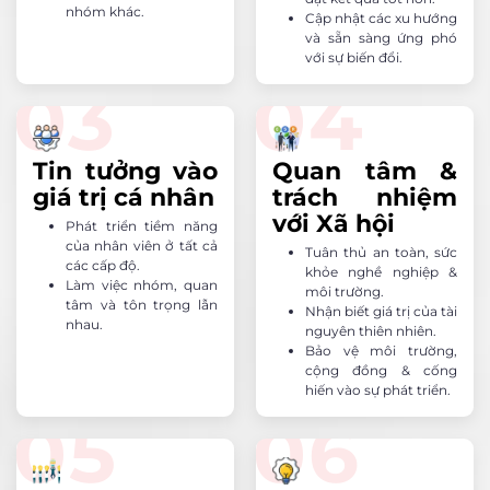
nhóm khác.
Cập nhật các xu hướng
và sẵn sàng ứng phó
với sự biến đổi.
Tin tưởng vào
Quan tâm &
giá trị cá nhân
trách nhiệm
với Xã hội
Phát triển tiềm năng
của nhân viên ở tất cả
Tuân thủ an toàn, sức
các cấp độ.
khỏe nghề nghiệp &
Làm việc nhóm, quan
môi trường.
tâm và tôn trọng lẫn
Nhận biết giá trị của tài
nhau.
nguyên thiên nhiên.
Bảo vệ môi trường,
cộng đồng & cống
hiến vào sự phát triển.