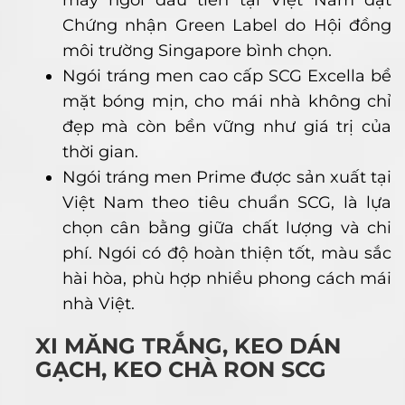
máy ngói đầu tiên tại Việt Nam đạt
Chứng nhận Green Label do Hội đồng
môi trường Singapore bình chọn.
Ngói tráng men cao cấp SCG Excella bề
mặt bóng mịn, cho mái nhà không chỉ
đẹp mà còn bền vững như giá trị của
thời gian.
Ngói tráng men Prime được sản xuất tại
Việt Nam theo tiêu chuẩn SCG, là lựa
chọn cân bằng giữa chất lượng và chi
phí. Ngói có độ hoàn thiện tốt, màu sắc
hài hòa, phù hợp nhiều phong cách mái
nhà Việt.
XI MĂNG TRẮNG, KEO DÁN
GẠCH, KEO CHÀ RON SCG