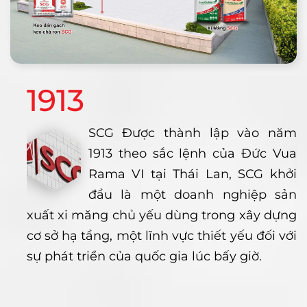
1913
SCG Được thành lập vào năm
1913 theo sắc lệnh của Đức Vua
Rama VI tại Thái Lan, SCG khởi
đầu là một doanh nghiệp sản
xuất xi măng chủ yếu dùng trong xây dựng
cơ sở hạ tầng, một lĩnh vực thiết yếu đối với
sự phát triển của quốc gia lúc bấy giờ.