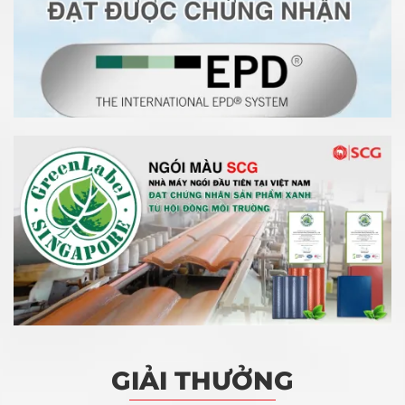
GIẢI THƯỞNG