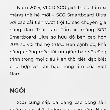
Năm 2025, VLXD SCG giới thiệu Tấm xi
măng thế hệ mới – SCG Smartboard Ultra
với các cải tiến vượt trội từ các chuyên gia
hàng đầu Thái Lan. Tấm xi măng SCG
Smartboard Ultra sở hữu độ bền cao hơn
20% so với thế hệ trước. Bên cạnh đó, khả
năng chống mốc tối ưu giúp bảo vệ công
trình trong mọi điều kiện thời tiết, đặc biệt
phù hợp với khí hậu nóng ẩm của Việt
Nam.
NGÓI
SCG cung cấp đa dạng các dòng sản
phẩm ngói chất lượng cao, bao gồm Ngói