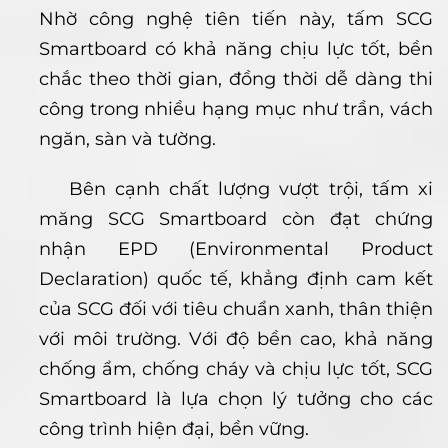
Nhờ công nghệ tiên tiến này, tấm SCG
Smartboard có khả năng chịu lực tốt, bền
chắc theo thời gian, đồng thời dễ dàng thi
công trong nhiều hạng mục như trần, vách
ngăn, sàn và tường.
Bên cạnh chất lượng vượt trội, tấm xi
măng SCG Smartboard còn đạt chứng
nhận EPD (Environmental Product
Declaration) quốc tế, khẳng định cam kết
của SCG đối với tiêu chuẩn xanh, thân thiện
với môi trường. Với độ bền cao, khả năng
chống ẩm, chống cháy và chịu lực tốt, SCG
Smartboard là lựa chọn lý tưởng cho các
công trình hiện đại, bền vững.