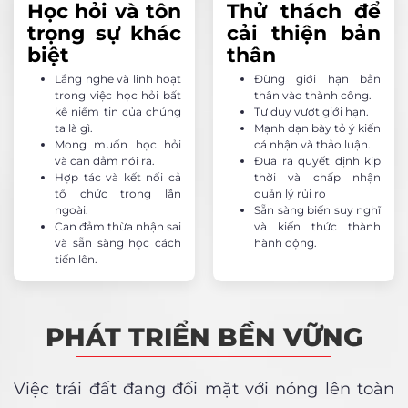
Học hỏi và tôn
Thử thách để
trọng sự khác
cải thiện bản
biệt
thân
Lắng nghe và linh hoạt
Đừng giới hạn bản
trong việc học hỏi bất
thân vào thành công.
kể niềm tin của chúng
Tư duy vượt giới hạn.
ta là gì.
Mạnh dạn bày tỏ ý kiến
Mong muốn học hỏi
cá nhận và thảo luận.
và can đảm nói ra.
Đưa ra quyết định kịp
Hợp tác và kết nối cả
thời và chấp nhận
tổ chức trong lẫn
quản lý rủi ro
ngoài.
Sẵn sàng biến suy nghĩ
Can đảm thừa nhận sai
và kiến thức thành
và sẵn sàng học cách
hành động.
tiến lên.
PHÁT TRIỂN BỀN VỮNG
Việc trái đất đang đối mặt với nóng lên toàn