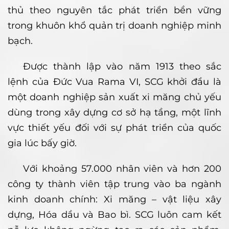
thủ theo nguyên tắc phát triển bền vững
trong khuôn khổ quản trị doanh nghiệp minh
bạch.
Được thành lập vào năm 1913 theo sắc
lệnh của Đức Vua Rama VI, SCG khởi đầu là
một doanh nghiệp sản xuất xi măng chủ yếu
dùng trong xây dựng cơ sở hạ tầng, một lĩnh
vực thiết yếu đối với sự phát triển của quốc
gia lúc bấy giờ.
Với khoảng 57.000 nhân viên và hơn 200
công ty thành viên tập trung vào ba ngành
kinh doanh chính: Xi măng – vật liệu xây
dựng, Hóa dầu và Bao bì. SCG luôn cam kết