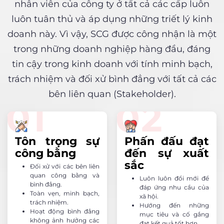
nhân viên của công ty ở tất cả các cấp luôn
luôn tuân thủ và áp dụng những triết lý kinh
doanh này. Vì vậy, SCG được công nhận là một
trong những doanh nghiệp hàng đầu, đáng
tin cậy trong kinh doanh với tính minh bạch,
trách nhiệm và đối xử bình đẳng với tất cả các
bên liên quan (Stakeholder).
Tôn trọng sự
Phấn đấu đạt
công bằng
đến sự xuất
sắc
Đối xử với các bên liên
quan công bằng và
Luôn luôn đổi mới để
bình đẳng.
đáp ứng nhu cầu của
Toàn vẹn, minh bạch,
xã hội.
trách nhiệm.
Hướng đến những
Hoạt động bình đẳng
mục tiêu và cố gắng
không ảnh hưởng các
đạt kết quả tốt hơn.