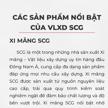
CÁC SẢN PHẨM NỔI BẬT
CỦA VLXD SCG
XI MĂNG SCG
SCG là một trong những nhà sản xuất Xi
măng – Vật liệu xây dựng uy tín hàng đầu
Đông Nam Á, cung cấp đa dạng sản phẩm
đáp ứng mọi nhu cầu xây dựng. Xi măng
SCG được sản xuất từ nguồn nguyên liệu
cao cấp, trải qua quy trình kiểm soát
nghiêm ngặt để đảm bảo chất lượng và độ
bền vượt trội. Xi măng SCG nổi bật nhờ