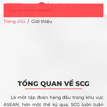
Tư vấn
▼
Skip to main content
Trang chủ
/
Giới thiệu
TỔNG QUAN VỀ SCG
Là một tập đoàn hàng đầu trong khu vực
ASEAN, hơn một thế kỷ qua, SCG luôn tuân