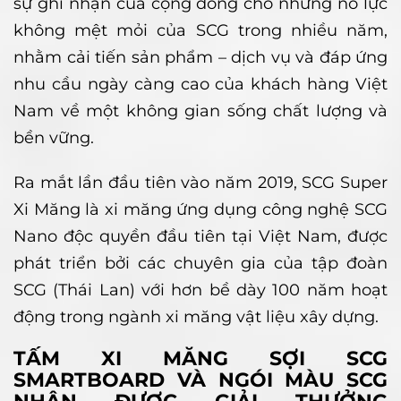
sự ghi nhận của cộng đồng cho những nỗ lực
không mệt mỏi của SCG trong nhiều năm,
nhằm cải tiến sản phẩm – dịch vụ và đáp ứng
nhu cầu ngày càng cao của khách hàng Việt
Nam về một không gian sống chất lượng và
bền vững.
Ra mắt lần đầu tiên vào năm 2019, SCG Super
Xi Măng là xi măng ứng dụng công nghệ SCG
Nano độc quyền đầu tiên tại Việt Nam, được
phát triển bởi các chuyên gia của tập đoàn
SCG (Thái Lan) với hơn bề dày 100 năm hoạt
động trong ngành xi măng vật liệu xây dựng.
TẤM XI MĂNG SỢI SCG
SMARTBOARD VÀ NGÓI MÀU SCG