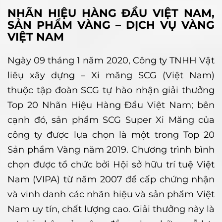
NHÃN HIỆU HÀNG ĐẦU VIỆT NAM,
SẢN PHẨM VÀNG – DỊCH VỤ VÀNG
VIỆT NAM
Ngày 09 tháng 1 năm 2020, Công ty TNHH Vật
liêụ xây dựng – Xi măng SCG (Việt Nam)
thuộc tập đoàn SCG tự hào nhận giải thưởng
Top 20 Nhãn Hiệu Hàng Đầu Việt Nam; bên
cạnh đó, sản phẩm SCG Super Xi Măng của
công ty được lựa chọn là một trong Top 20
Sản phẩm Vàng năm 2019. Chương trình bình
chọn được tổ chức bởi Hội sở hữu trí tuệ Việt
Nam (VIPA) từ năm 2007 để cấp chứng nhận
và vinh danh các nhãn hiệu và sản phẩm Việt
Nam uy tín, chất lượng cao. Giải thưởng này là