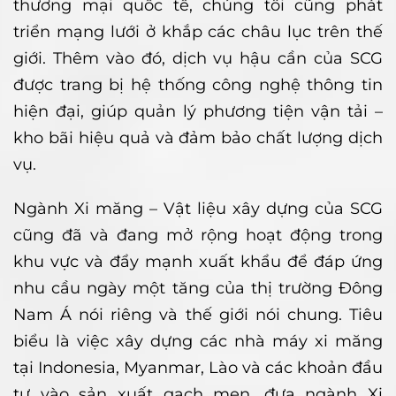
thương mại quốc tế, chúng tôi cũng phát
triển mạng lưới ở khắp các châu lục trên thế
giới. Thêm vào đó, dịch vụ hậu cần của SCG
được trang bị hệ thống công nghệ thông tin
hiện đại, giúp quản lý phương tiện vận tải –
kho bãi hiệu quả và đảm bảo chất lượng dịch
vụ.
Ngành Xi măng – Vật liệu xây dựng của SCG
cũng đã và đang mở rộng hoạt động trong
khu vực và đẩy mạnh xuất khẩu để đáp ứng
nhu cầu ngày một tăng của thị trường Đông
Nam Á nói riêng và thế giới nói chung. Tiêu
biểu là việc xây dựng các nhà máy xi măng
tại Indonesia, Myanmar, Lào và các khoản đầu
tư vào sản xuất gạch men, đưa ngành Xi