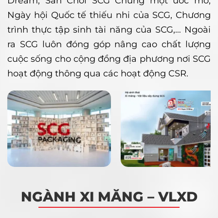
Dream, Sân Chơi SCG Chung một ước mơ,
Ngày hội Quốc tế thiếu nhi của SCG, Chương
trình thực tập sinh tài năng của SCG,… Ngoài
ra SCG luôn đóng góp nâng cao chất lượng
cuộc sống cho cộng đồng địa phương nơi SCG
hoạt động thông qua các hoạt động CSR.
NGÀNH XI MĂNG – VLXD