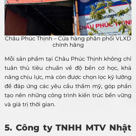
Châu Phúc Thịnh – Cửa hàng phân phối VLXD
chính hãng
Mỗi sản phẩm tại Châu Phúc Thịnh không chỉ
tuân thủ tiêu chuẩn về độ bền cơ học, khả
năng chịu lực, mà còn được chọn lọc kỹ lưỡng
để đáp ứng các yêu cầu thẩm mỹ, góp phần
tạo nên những công trình kiến trúc bền vững
và giá trị thời gian.
5. Công ty TNHH MTV Nhật