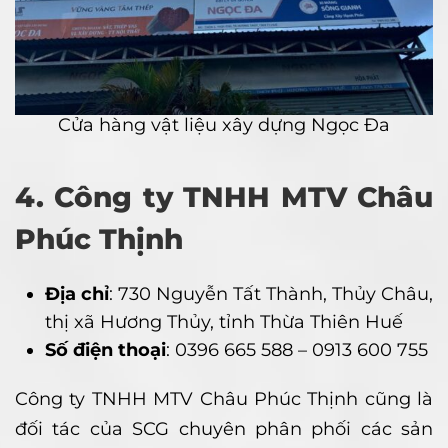
Cửa hàng vật liệu xây dựng Ngọc Đa
4. Công ty TNHH MTV Châu
Phúc Thịnh
Địa chỉ
: 730 Nguyễn Tất Thành, Thủy Châu,
thị xã Hương Thủy, tỉnh Thừa Thiên Huế
Số điện thoại
: 0396 665 588 – 0913 600 755
Công ty TNHH MTV Châu Phúc Thịnh cũng là
đối tác của SCG chuyên phân phối các sản