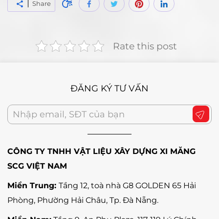
Share
Rate this post
ĐĂNG KÝ TƯ VẤN
CÔNG TY TNHH VẬT LIỆU XÂY DỰNG XI MĂNG
SCG VIỆT NAM
Miền Trung:
Tầng 12, toà nhà G8 GOLDEN 65 Hải
Phòng, Phường Hải Châu, Tp. Đà Nẵng
.