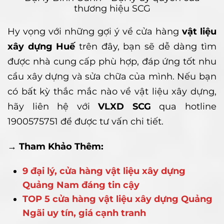
thương hiệu SCG
Hy vọng với những gợi ý về cửa hàng
vật liệu
xây dựng Huế
trên đây, bạn sẽ dễ dàng tìm
được nhà cung cấp phù hợp, đáp ứng tốt nhu
cầu xây dựng và sửa chữa của mình. Nếu bạn
có bất kỳ thắc mắc nào về vật liệu xây dựng,
hãy liên hệ với
VLXD SCG
qua hotline
1900575751 để được tư vấn chi tiết.
→ Tham Khảo Thêm:
9 đại lý, cửa hàng vật liệu xây dựng
Quảng Nam đáng tin cậy
TOP 5 cửa hàng vật liệu xây dựng Quảng
Ngãi uy tín, giá cạnh tranh