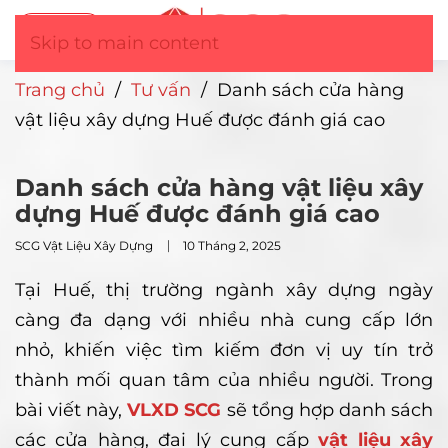
Tư vấn
▼
Skip to main content
Trang chủ
/
Tư vấn
/
Danh sách cửa hàng
vật liệu xây dựng Huế được đánh giá cao
Danh sách cửa hàng vật liệu xây
dựng Huế được đánh giá cao
SCG Vật Liệu Xây Dựng
10 Tháng 2, 2025
Tại Huế, thị trường ngành xây dựng ngày
càng đa dạng với nhiều nhà cung cấp lớn
nhỏ, khiến việc tìm kiếm đơn vị uy tín trở
thành mối quan tâm của nhiều người. Trong
bài viết này,
VLXD SCG
sẽ tổng hợp danh sách
các cửa hàng, đại lý cung cấp
vật liệu xây