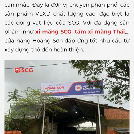
cân nhắc. Đây là đơn vị chuyên phân phối các
sản phẩm VLXD chất lượng cao, đặc biệt là
các dòng vật liệu của SCG. Với đa dạng sản
phẩm như
xi măng SCG
,
tấm xi măng Thái
,…
cửa hàng Hoàng Sơn đáp ứng tốt nhu cầu từ
xây dựng thô đến hoàn thiện.