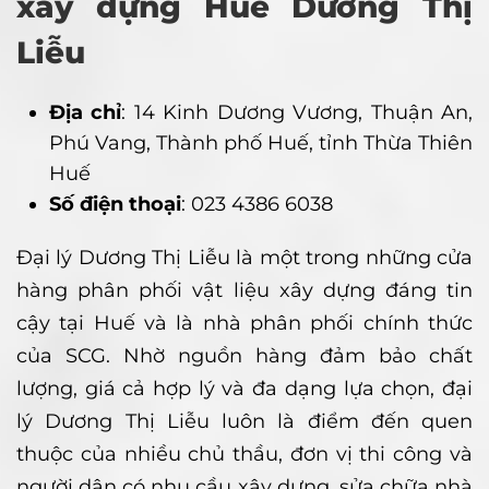
xây dựng Huế Dương Thị
Liễu
Địa chỉ
: 14 Kinh Dương Vương, Thuận An,
Phú Vang, Thành phố Huế, tỉnh Thừa Thiên
Huế
Số điện thoại
: 023 4386 6038
Đại lý Dương Thị Liễu là một trong những cửa
hàng phân phối vật liệu xây dựng đáng tin
cậy tại Huế và là nhà phân phối chính thức
của SCG. Nhờ nguồn hàng đảm bảo chất
lượng, giá cả hợp lý và đa dạng lựa chọn, đại
lý Dương Thị Liễu luôn là điểm đến quen
thuộc của nhiều chủ thầu, đơn vị thi công và
người dân có nhu cầu xây dựng, sửa chữa nhà