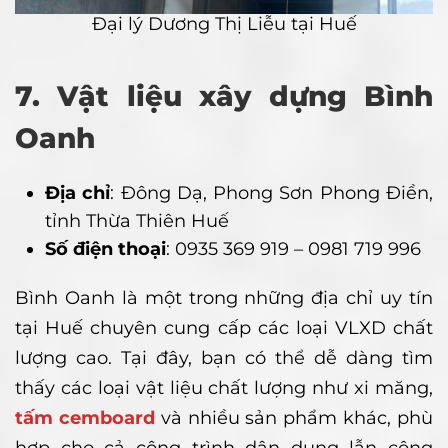
Đại lý Dương Thị Liễu tại Huế
7. Vật liệu xây dựng Bình
Oanh
Địa chỉ
: Đông Dạ, Phong Sơn Phong Điền,
tỉnh Thừa Thiên Huế
Số điện thoại
: 0935 369 919 – 0981 719 996
Bình Oanh là một trong những địa chỉ uy tín
tại Huế chuyên cung cấp các loại VLXD chất
lượng cao. Tại đây, bạn có thể dễ dàng tìm
thấy các loại vật liệu chất lượng như xi măng,
tấm cemboard
và nhiều sản phẩm khác, phù
hợp cho cả công trình dân dụng lẫn công