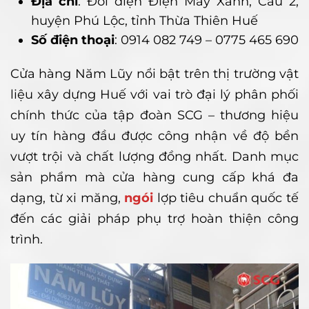
Địa chỉ
: Đối diện Điện Máy Xanh, Cầu 2,
huyện Phú Lộc, tỉnh Thừa Thiên Huế
Số điện thoại
: 0914 082 749 – 0775 465 690
Cửa hàng Năm Lũy nổi bật trên thị trường vật
liệu xây dựng Huế với vai trò đại lý phân phối
chính thức của tập đoàn SCG – thương hiệu
uy tín hàng đầu được công nhận về độ bền
vượt trội và chất lượng đồng nhất. Danh mục
sản phẩm mà cửa hàng cung cấp khá đa
dạng, từ xi măng,
ngói
lợp tiêu chuẩn quốc tế
đến các giải pháp phụ trợ hoàn thiện công
trình.