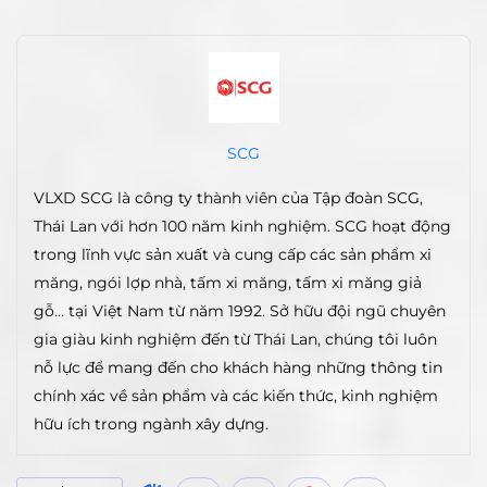
SCG
VLXD SCG là công ty thành viên của Tập đoàn SCG,
Thái Lan với hơn 100 năm kinh nghiệm. SCG hoạt động
trong lĩnh vực sản xuất và cung cấp các sản phẩm xi
măng, ngói lợp nhà, tấm xi măng, tấm xi măng giả
gỗ… tại Việt Nam từ năm 1992. Sở hữu đội ngũ chuyên
gia giàu kinh nghiệm đến từ Thái Lan, chúng tôi luôn
nỗ lực để mang đến cho khách hàng những thông tin
chính xác về sản phẩm và các kiến thức, kinh nghiệm
hữu ích trong ngành xây dựng.