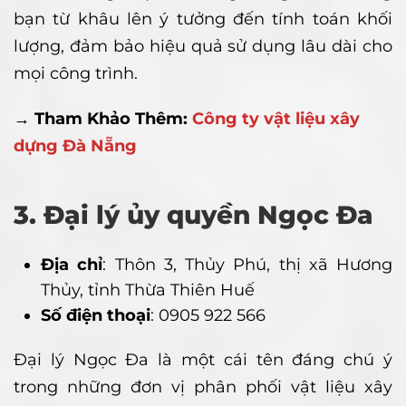
bạn từ khâu lên ý tưởng đến tính toán khối
lượng, đảm bảo hiệu quả sử dụng lâu dài cho
mọi công trình.
→ Tham Khảo Thêm:
Công ty vật liệu xây
dựng Đà Nẵng
3. Đại lý ủy quyền Ngọc Đa
Địa chỉ
: Thôn 3, Thủy Phú, thị xã Hương
Thủy, tỉnh Thừa Thiên Huế
Số điện thoại
: 0905 922 566
Đại lý Ngọc Đa là một cái tên đáng chú ý
trong những đơn vị phân phối vật liệu xây