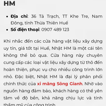
HM
Địa chỉ
: 36 Tả Trạch, TT Khe Tre, Nam
Đông, tỉnh Thừa Thiên Huế
Số điện thoại
: 0907 489 123
Khi nhắc đến các cửa hàng vật liệu xây dựng
uy tín, giá tốt tại Huế, Nhật HM là một cái tên
không thể bỏ qua. Cửa hàng này chuyên
cung cấp các loại vật liệu xây dựng từ thô đến
hoàn thiện, phục vụ cho nhiều công trình lớn
nhỏ. Đặc biệt, Nhật HM là đại lý phân phối
chính thức của
xi măng Sông Gianh
. Nhờ vào
nguồn hàng đảm bảo, khách hàng có thể yên
tâm về độ bền, khả năng chịu lực và tính
thẩm mỹ của công trình.