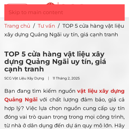
Tư vấn
▼
Skip to main content
Trang chủ
/
Tư vấn
/
TOP 5 cửa hàng vật liệu
xây dựng Quảng Ngãi uy tín, giá cạnh tranh
TOP 5 cửa hàng vật liệu xây
dựng Quảng Ngãi uy tín, giá
cạnh tranh
SCG Vật Liệu Xây Dựng
11 Tháng 2, 2025
Bạn đang tìm kiếm nguồn
vật liệu xây dựng
Quảng Ngãi
với chất lượng đảm bảo, giá cả
hợp lý? Việc lựa chọn nguồn cung cấp uy tín
đóng vai trò quan trọng trong mọi công trình,
từ nhà ở dân dụng đến dự án quy mô lớn. Hãy