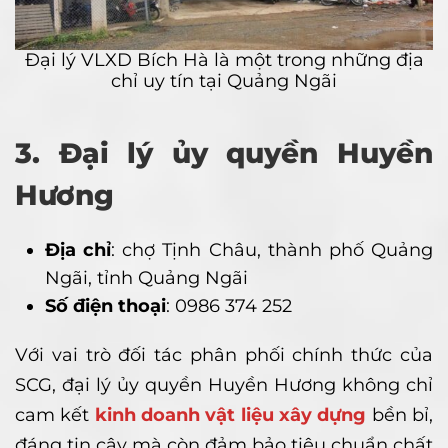
Đại lý VLXD Bích Hà là một trong những địa
chỉ uy tín tại Quảng Ngãi
3. Đại lý ủy quyền Huyền
Hương
Địa chỉ
: chợ Tịnh Châu, thành phố Quảng
Ngãi, tỉnh Quảng Ngãi
Số điện thoại
: 0986 374 252
Với vai trò đối tác phân phối chính thức của
SCG, đại lý ủy quyền Huyền Hương không chỉ
cam kết
kinh doanh vật liệu xây dựng
bền bỉ,
đáng tin cậy mà còn đảm bảo tiêu chuẩn chất