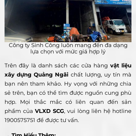
Công ty Sinh Công luôn mang đến đa dạng
lựa chọn với mức giá hợp lý
Trên đây là danh sách các cửa hàng
vật liệu
xây dựng Quảng Ngãi
chất lượng, uy tín mà
bạn nên tham khảo. Hy vọng với những chia
sẻ trên, bạn có thể tìm được nguồn cung phù
hợp. Mọi thắc mắc có liên quan đến sản
phẩm của
VLXD SCG
, vui lòng liên hệ hotline
1900575751 để được tư vấn.
→ Tìm Hiểu Thêm: