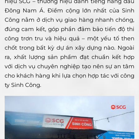
hiệu SCG – thương hiệu danh tiếng hàng đầu
Đông Nam Á. Điểm cộng lớn nhất của Sinh
Công nằm ở dịch vụ giao hàng nhanh chóng,
đúng cam kết, góp phần đảm bảo tiến độ thi
công trơn tru và hiệu quả – một yếu tố then
chốt trong bất kỳ dự án xây dựng nào. Ngoài
ra, xhất lượng sản phẩm đạt chuẩn kết hợp
với dịch vụ chuyên nghiệp tạo nên sự an tâm
cho khách hàng khi lựa chọn hợp tác với công
ty Sinh Công.