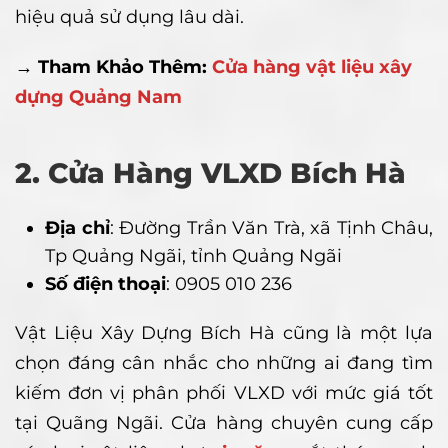
hiệu quả sử dụng lâu dài.
→ Tham Khảo Thêm:
Cửa hàng vật liệu xây
dựng Quảng Nam
2. Cửa Hàng VLXD Bích Hà
Địa chỉ
: Đường Trần Văn Trà, xã Tịnh Châu,
Tp Quảng Ngãi, tỉnh Quảng Ngãi
Số điện thoại
: 0905 010 236
Vật Liệu Xây Dựng Bích Hà cũng là một lựa
chọn đáng cân nhắc cho những ai đang tìm
kiếm đơn vị phân phối VLXD với mức giá tốt
tại Quãng Ngãi. Cửa hàng chuyên cung cấp