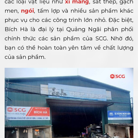
các loại vật liệu như
xi măng
, sắt thép, gạch
men,
ngói
, tấm lợp và nhiều sản phẩm khác
phục vụ cho các công trình lớn nhỏ. Đặc biệt,
Bích Hà là đại lý tại Quảng Ngãi phân phối
chính thức các sản phẩm của SCG. Nhờ đó,
bạn có thể hoàn toàn yên tâm về chất lượng
của sản phẩm.