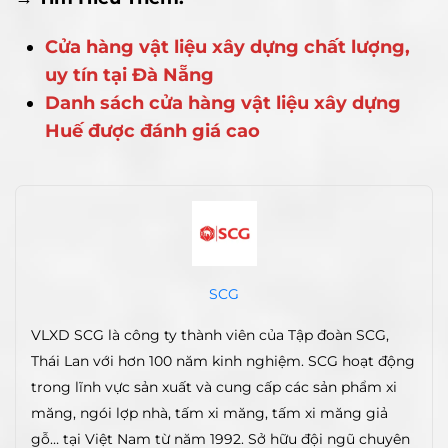
Cửa hàng vật liệu xây dựng chất lượng,
uy tín tại Đà Nẵng
Danh sách cửa hàng vật liệu xây dựng
Huế được đánh giá cao
SCG
VLXD SCG là công ty thành viên của Tập đoàn SCG,
Thái Lan với hơn 100 năm kinh nghiệm. SCG hoạt động
trong lĩnh vực sản xuất và cung cấp các sản phẩm xi
măng, ngói lợp nhà, tấm xi măng, tấm xi măng giả
gỗ… tại Việt Nam từ năm 1992. Sở hữu đội ngũ chuyên