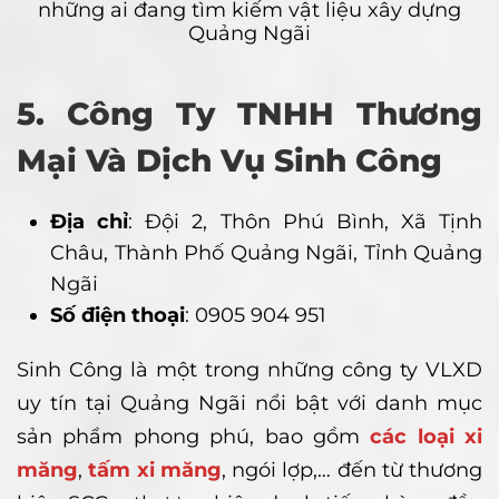
những ai đang tìm kiếm vật liệu xây dựng
Quảng Ngãi
5. Công Ty TNHH Thương
Mại Và Dịch Vụ Sinh Công
Địa chỉ
: Đội 2, Thôn Phú Bình, Xã Tịnh
Châu, Thành Phố Quảng Ngãi, Tỉnh Quảng
Ngãi
Số điện thoại
: 0905 904 951
Sinh Công là một trong những công ty VLXD
uy tín tại Quảng Ngãi nổi bật với danh mục
sản phẩm phong phú, bao gồm
các loại xi
măng
,
tấm xi măng
, ngói lợp,… đến từ thương