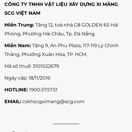
CÔNG TY TNHH VẬT LIỆU XÂY DỰNG XI MĂNG
SCG VIỆT NAM
Miền Trung:
Tầng 12, toà nhà G8 GOLDEN 65 Hải
Phòng, Phường Hải Châu, Tp. Đà Nẵng
.
Miền Nam:
Tầng 9, An Phu Plaza, 117-119 Lý Chính
Thắng,
Phường Xuân Hòa
, TP. HCM.
Mã số thuế:
3101022679
Ngày cấp: 18/11/2016
HOTLINE:
1900.57.57.51
EMAIL:
cskhscgximang@scg.com