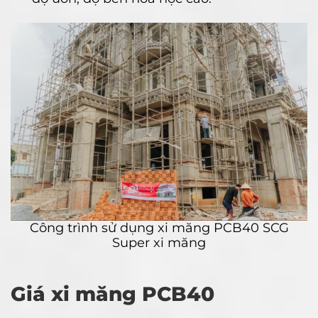
Công trình sử dụng xi măng PCB40 SCG
Super xi măng
Giá xi măng PCB40