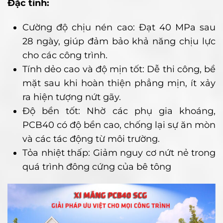
Đặc tính:
Cường độ chịu nén cao: Đạt 40 MPa sau
28 ngày, giúp đảm bảo khả năng chịu lực
cho các công trình.
Tính dẻo cao và độ mịn tốt: Dễ thi công, bề
mặt sau khi hoàn thiện phẳng mịn, ít xảy
ra hiện tượng nứt gãy.
Độ bền tốt: Nhờ các phụ gia khoáng,
PCB40 có độ bền cao, chống lại sự ăn mòn
và các tác động từ môi trường.
Tỏa nhiệt thấp: Giảm nguy cơ nứt nẻ trong
quá trình đông cứng của bê tông