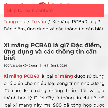
Tư vấn
▼
Skip to main content
Trang chủ
/
Tư vấn
/
Xi măng PCB40 là gì?
Đặc điểm, ứng dụng và các thông tin cần biết
Xi măng PCB40 là gì? Đặc điểm,
ứng dụng và các thông tin cần
biết
SCG Vật Liệu Xây Dựng
4 Tháng 5, 2026
Xi măng PCB40
là loại
xi măng
được sử dụng
phổ biến cho nhiều loại công trình nhờ cường
độ cao, khả năng chống thấm tốt và giá
thành hợp lý. Dưới đây là thông tin chi tiết về
loại xi măng này mà
SCG
đã tổng hợp được