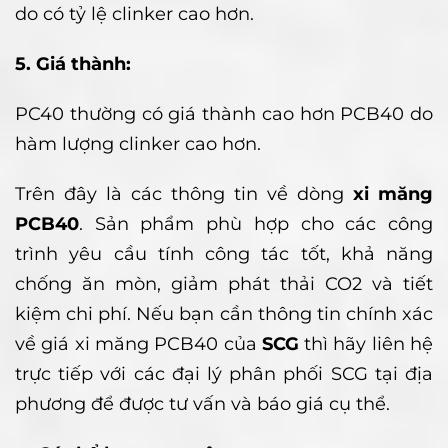
do có tỷ lệ clinker cao hơn.
5. Giá thành:
PC40 thường có giá thành cao hơn PCB40 do
hàm lượng clinker cao hơn.
Trên đây là các thông tin về dòng
xi măng
PCB40
. Sản phẩm phù hợp cho các công
trình yêu cầu tính công tác tốt, khả năng
chống ăn mòn, giảm phát thải CO2 và tiết
kiệm chi phí. Nếu bạn cần thông tin chính xác
về giá xi măng PCB40 của
SCG
thì hãy liên hệ
trực tiếp với các đại lý phân phối SCG tại địa
phương để được tư vấn và báo giá cụ thể.