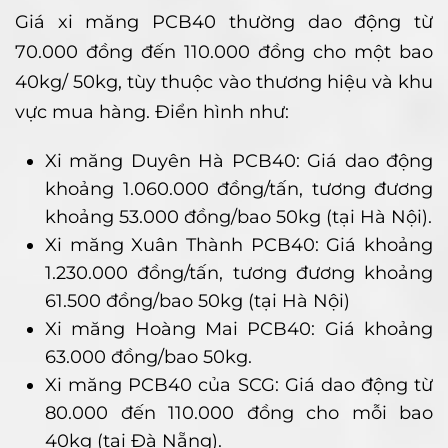
Giá xi măng PCB40 thường dao động từ
70.000 đồng đến 110.000 đồng cho một bao
40kg/ 50kg, tùy thuộc vào thương hiệu và khu
vực mua hàng. Điển hình như:
Xi măng Duyên Hà PCB40: Giá dao động
khoảng 1.060.000 đồng/tấn, tương đương
khoảng 53.000 đồng/bao 50kg (tại Hà Nội).
Xi măng Xuân Thành PCB40: Giá khoảng
1.230.000 đồng/tấn, tương đương khoảng
61.500 đồng/bao 50kg (tại Hà Nội)
Xi măng Hoàng Mai PCB40: Giá khoảng
63.000 đồng/bao 50kg.
Xi măng PCB40 của SCG: Giá dao động từ
80.000 đến 110.000 đồng cho mỗi bao
40kg (tại Đà Nẵng).