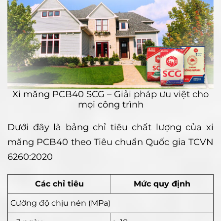
Xi măng PCB40 SCG – Giải pháp ưu việt cho
mọi công trình
Dưới đây là bảng chỉ tiêu chất lượng của xi
măng PCB40 theo Tiêu chuẩn Quốc gia TCVN
6260:2020
Các chỉ tiêu
Mức quy định
Cường độ chịu nén (MPa)