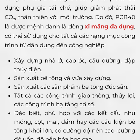
dụng phụ gia tái chế, giúp giảm phát thải
CO₂, thân thiện với môi trường. Do đó, PCB40
là được mệnh danh là dòng
xi măng đa dụng
,
có thể sử dụng cho tất cả các hạng mục công
trình từ dân dụng đến công nghiệp:
Xây dựng nhà ở, cao ốc, cầu đường, đập
thủy điện.
Sản xuất bê tông và vữa xây dựng.
Sản xuất các sản phẩm bê tông đúc sẵn.
Tất cả các công trình giao thông, thủy lợi,
các công trình hạ tầng cơ sở.
Đặc biệt, phù hợp với các kết cấu như
móng, cột, mái, dầm hay các cấu kiện bê
tông khối lớn, có cường độ nén cao, cường
độ uốn, độ bền hóa học cao.