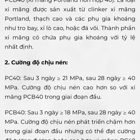
xi măng được sản xuất từ clinker xi măng
Portland, thạch cao và các phụ gia khoáng
như tro bay, xỉ lò cao, hoặc đá vôi. Thành phần
xi măng có chứa phụ gia khoáng với tỷ lệ
nhất định.
2. Cường độ chịu nén:
PC40: Sau 3 ngày ≥ 21 MPa, sau 28 ngày ≥ 40
MPa. Cường độ chịu nén cao hơn so với xi
măng PCB40 trong giai đoạn đầu.
PCB40: Sau 3 ngày ≥ 18 MPa, sau 28 ngày ≥ 40
MPa. Cường độ chịu nén phát triển chậm hơn
trong giai đoạn đầu nhưng có thể đạt cường