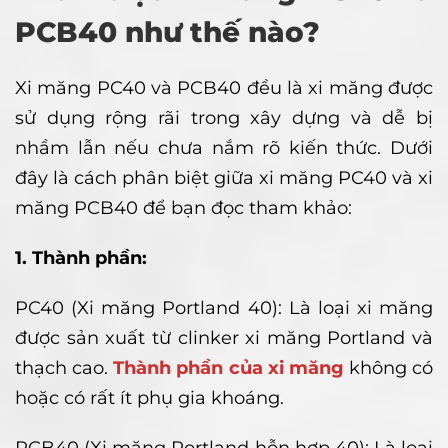
PCB40 như thế nào?
Xi măng PC40 và PCB40 đều là xi măng được
sử dụng rộng rãi trong xây dựng và dễ bị
nhầm lẫn nếu chưa nắm rõ kiến thức. Dưới
đây là cách phân biệt giữa xi măng PC40 và xi
măng PCB40 để bạn đọc tham khảo:
1. Thành phần:
PC40 (Xi măng Portland 40): Là loại xi măng
được sản xuất từ clinker xi măng Portland và
thạch cao.
Thành phần của xi măng
không có
hoặc có rất ít phụ gia khoáng.
PCB40 (Xi măng Portland hỗn hợp 40): Là loại