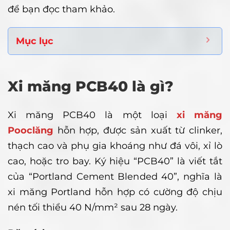
để bạn đọc tham khảo.
Mục lục
Xi măng PCB40 là gì?
Xi măng PCB40 là một loại
xi măng
Pooclăng
hỗn hợp, được sản xuất từ clinker,
thạch cao và phụ gia khoáng như đá vôi, xỉ lò
cao, hoặc tro bay. Ký hiệu “PCB40” là viết tắt
của “Portland Cement Blended 40”, nghĩa là
xi măng Portland hỗn hợp có cường độ chịu
nén tối thiểu 40 N/mm² sau 28 ngày.