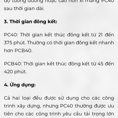
độ tương đương hoặc cao hơn xi măng PC40
sau thời gian dài.
3. Thời gian đông kết:
PC40: Thời gian kết thúc đông kết từ 21 đến
375 phút. Thường có thời gian đông kết nhanh
hơn PCB40.
PCB40: Thời gian kết thúc đông kết từ 45 đến
420 phút.
4. Ứng dụng:
Cả hai loại đều được sử dụng cho các công
trình xây dựng, nhưng PC40 thường được ưu
tiên cho các công trình yêu cầu tải trọng lớn