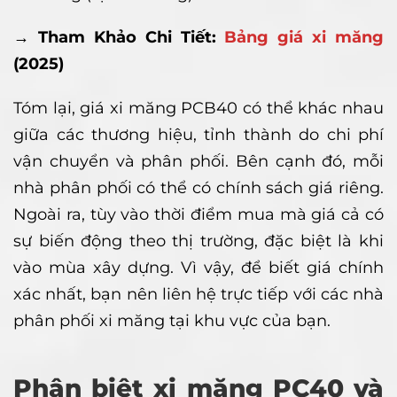
→ Tham Khảo Chi Tiết:
Bảng giá xi măng
(2025)
Tóm lại, giá xi măng PCB40 có thể khác nhau
giữa các thương hiệu, tỉnh thành do chi phí
vận chuyển và phân phối. Bên cạnh đó, mỗi
nhà phân phối có thể có chính sách giá riêng.
Ngoài ra, tùy vào thời điểm mua mà giá cả có
sự biến động theo thị trường, đặc biệt là khi
vào mùa xây dựng. Vì vậy, để biết giá chính
xác nhất, bạn nên liên hệ trực tiếp với các nhà
phân phối xi măng tại khu vực của bạn.
Phân biệt xi măng PC40 và