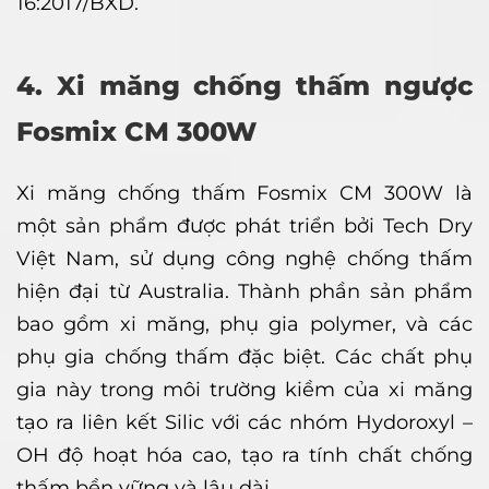
16:2017/BXD.
4. Xi măng chống thấm ngược
Fosmix CM 300W
Xi măng chống thấm Fosmix CM 300W là
một sản phẩm được phát triển bởi Tech Dry
Việt Nam, sử dụng công nghệ chống thấm
hiện đại từ Australia. Thành phần sản phẩm
bao gồm xi măng, phụ gia polymer, và các
phụ gia chống thấm đặc biệt. Các chất phụ
gia này trong môi trường kiềm của xi măng
tạo ra liên kết Silic với các nhóm Hydoroxyl –
OH độ hoạt hóa cao, tạo ra tính chất chống
thấm bền vững và lâu dài.