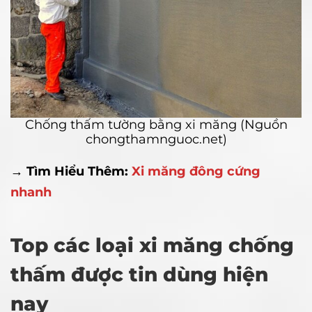
Chống thấm tường bằng xi măng (Nguồn
chongthamnguoc.net)
→ Tìm Hiểu Thêm:
Xi măng đông cứng
nhanh
Top các loại xi măng chống
thấm được tin dùng hiện
nay