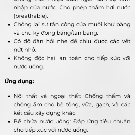
nhập của nước. Cho phép thấm hơi nước
(breathable).
Chống lại sự tấn công của muối khử băng
và chu kỳ đóng băng/tan băng.
Có độ đàn hồi nhẹ để chịu được các vết
nứt nhỏ.
Không độc hại, an toàn cho tiếp xúc với
nước uống.
Ứng dụng:
Nội thất và ngoại thất: Chống thấm và
chống ẩm cho bê tông, vữa, gạch, và các
kết cấu xây dựng khác.
Bể chứa nước uống: Đáp ứng tiêu chuẩn
cho tiếp xúc với nước uống.