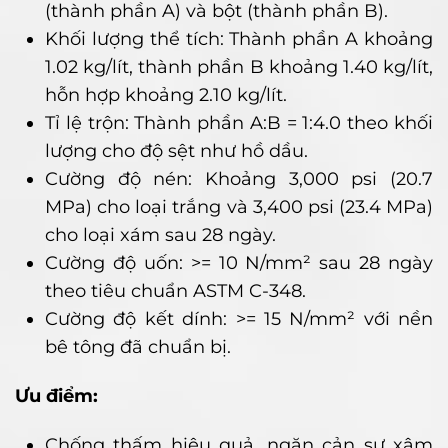
(thành phần A) và bột (thành phần B).
Khối lượng thể tích: Thành phần A khoảng
1.02 kg/lít, thành phần B khoảng 1.40 kg/lít,
hỗn hợp khoảng 2.10 kg/lít.
Tỉ lệ trộn: Thành phần A:B = 1:4.0 theo khối
lượng cho độ sệt như hồ dầu.
Cường độ nén: Khoảng 3,000 psi (20.7
MPa) cho loại trắng và 3,400 psi (23.4 MPa)
cho loại xám sau 28 ngày.
Cường độ uốn: >= 10 N/mm² sau 28 ngày
theo tiêu chuẩn ASTM C-348.
Cường độ kết dính: >= 15 N/mm² với nền
bê tông đã chuẩn bị.
Ưu điểm:
Chống thấm hiệu quả, ngăn cản sự xâm