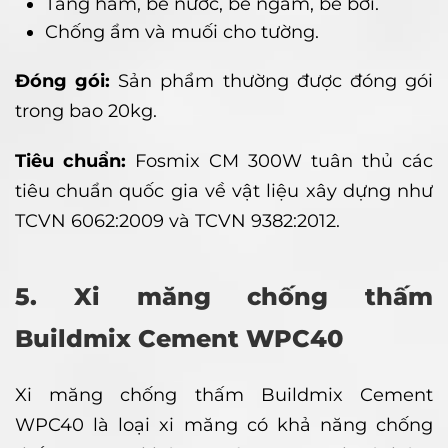
Tầng hầm, bể nước, bể ngầm, bể bơi.
Chống ẩm và muối cho tường.
Đóng gói:
Sản phẩm thường được đóng gói
trong bao 20kg.
Tiêu chuẩn:
Fosmix CM 300W tuân thủ các
tiêu chuẩn quốc gia về vật liệu xây dựng như
TCVN 6062:2009 và TCVN 9382:2012.
5. Xi măng chống thấm
Buildmix Cement WPC40
Xi măng chống thấm Buildmix Cement
WPC40 là loại xi măng có khả năng chống