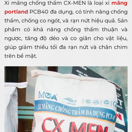
Xi măng chống thấm CX-MEN là loại xi
măng
portland
PCB40 đa dụng, có tính năng chống
thấm, chống co ngót, và rạn nứt hiệu quả. Sản
phẩm có khả năng chống thấm thuận và
ngược, tăng độ dẻo và co giãn cho vật liệu,
giúp giảm thiểu tối đa rạn nứt và chân chim
trên bề mặt.