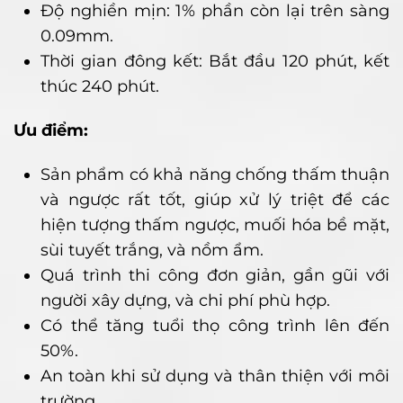
Độ nghiền mịn: 1% phần còn lại trên sàng
0.09mm.
Thời gian đông kết: Bắt đầu 120 phút, kết
thúc 240 phút.
Ưu điểm:
Sản phẩm có khả năng chống thấm thuận
và ngược rất tốt, giúp xử lý triệt để các
hiện tượng thấm ngược, muối hóa bề mặt,
sùi tuyết trắng, và nồm ẩm.
Quá trình thi công đơn giản, gần gũi với
người xây dựng, và chi phí phù hợp.
Có thể tăng tuổi thọ công trình lên đến
50%.
An toàn khi sử dụng và thân thiện với môi
trường.