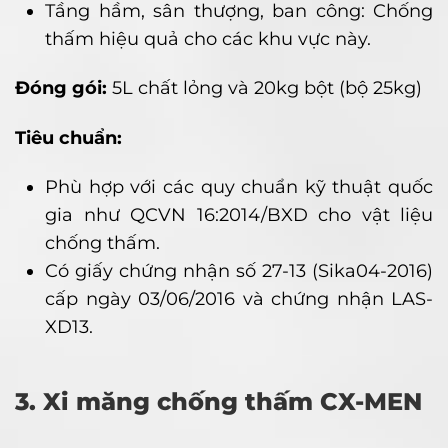
Tầng hầm, sân thượng, ban công: Chống
thấm hiệu quả cho các khu vực này.
Đóng gói:
5L chất lỏng và 20kg bột (bộ 25kg)
Tiêu chuẩn:
Phù hợp với các quy chuẩn kỹ thuật quốc
gia như QCVN 16:2014/BXD cho vật liệu
chống thấm.
Có giấy chứng nhận số 27-13 (Sika04-2016)
cấp ngày 03/06/2016 và chứng nhận LAS-
XD13.
3. Xi măng chống thấm CX-MEN