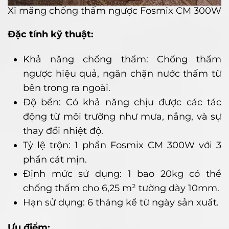
Xi măng chống thấm ngược Fosmix CM 300W
Đặc tính kỹ thuật:
Khả năng chống thấm: Chống thấm
ngược hiệu quả, ngăn chặn nước thấm từ
bên trong ra ngoài.
Độ bền: Có khả năng chịu được các tác
động từ môi trường như mưa, nắng, và sự
thay đổi nhiệt độ.
Tỷ lệ trộn: 1 phần Fosmix CM 300W với 3
phần cát mịn.
Định mức sử dụng: 1 bao 20kg có thể
chống thấm cho 6,25 m² tường dày 10mm.
Hạn sử dụng: 6 tháng kể từ ngày sản xuất.
Ưu điểm: