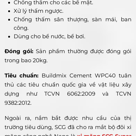
Chống thấm cho các bề mặt.
Xử lý thấm ngược.
Chống thấm sân thượng, sàn mái, ban
công.
Dùng cho bể nước, bể bơi.
Đóng gói:
Sản phẩm thường được đóng gói
trong bao 20kg.
Tiêu chuẩn:
Buildmix Cement WPC40 tuân
thủ các tiêu chuẩn quốc gia về vật liệu xây
dựng như TCVN 6062:2009 và TCVN
9382:2012.
Ngoài ra, nắm bắt được nhu cầu của thị
trường tiêu dùng, SCG đã cho ra mắt bộ đôi xi