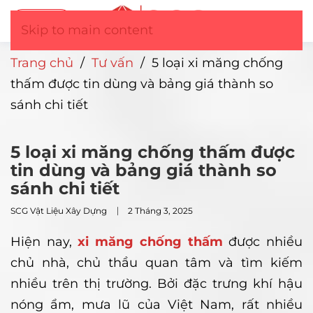
Tư vấn
▼
Skip to main content
Trang chủ
/
Tư vấn
/
5 loại xi măng chống
thấm được tin dùng và bảng giá thành so
sánh chi tiết
5 loại xi măng chống thấm được
tin dùng và bảng giá thành so
sánh chi tiết
SCG Vật Liệu Xây Dựng
2 Tháng 3, 2025
Hiện nay,
xi măng chống thấm
được nhiều
chủ nhà, chủ thầu quan tâm và tìm kiếm
nhiều trên thị trường. Bởi đặc trưng khí hậu
nóng ẩm, mưa lũ của Việt Nam, rất nhiều