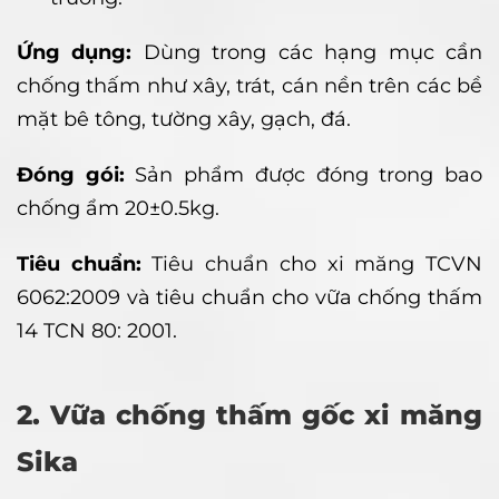
Ứng dụng:
Dùng trong các hạng mục cần
chống thấm như xây, trát, cán nền trên các bề
mặt bê tông, tường xây, gạch, đá.
Đóng gói:
Sản phẩm được đóng trong bao
chống ẩm 20±0.5kg.
Tiêu chuẩn:
Tiêu chuẩn cho xi măng TCVN
6062:2009 và tiêu chuẩn cho vữa chống thấm
14 TCN 80: 2001.
2. Vữa chống thấm gốc xi măng
Sika