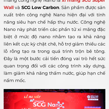
măng công nghệ Nano là
xi măng SCG Super
Wall
và
SCG Low Carbon
. Sản phẩm được sản
xuất trên công nghệ Nano hiện đại với tính
năng siêu hạn chế hấp thụ nước. Công nghệ
Nano này phát triển các phần tử xi măng đặc
biệt ở mức độ nano nhằm tạo ra khả năng
liên kết cực kỳ chặt chẽ, hỗ trợ giảm thiểu các
lỗ rỗng tạo ra trong quá trình trộn bê tông.
Đây là một bước cải tiến đóng vai trò hết sức
quan trọng đối với các công trình xây dựng,
làm giảm khả năng thấm nước, giúp hạn chế
nấm mốc.