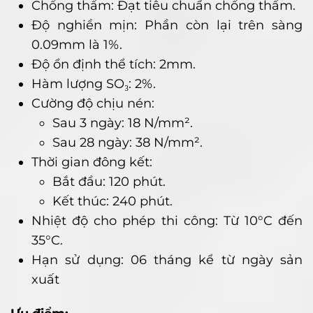
Chống thấm: Đạt tiêu chuẩn chống thấm.
Độ nghiền mịn: Phần còn lại trên sàng
0.09mm là 1%.
Độ ổn định thể tích: 2mm.
Hàm lượng SO₃: 2%.
Cường độ chịu nén:
Sau 3 ngày: 18 N/mm².
Sau 28 ngày: 38 N/mm².
Thời gian đông kết:
Bắt đầu: 120 phút.
Kết thúc: 240 phút.
Nhiệt độ cho phép thi công: Từ 10°C đến
35°C.
Hạn sử dụng: 06 tháng kể từ ngày sản
xuất