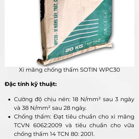
Xi măng chống thấm SOTIN WPC30
Đặc tính kỹ thuật:
Cường độ chịu nén: 18 N/mm² sau 3 ngày
và 38 N/mm² sau 28 ngày.
Chống thấm: Đạt tiêu chuẩn cho xi măng
TCVN 6062:2009 và tiêu chuẩn cho vữa
chống thấm 14 TCN 80: 2001.