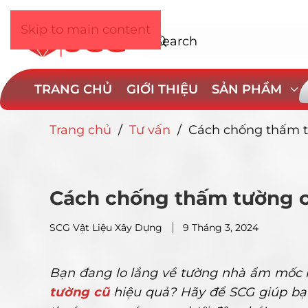
Skip to main content
TRANG CHỦ
GIỚI THIỆU
SẢN PHẨM
Trang chủ
/
Tư vấn
/
Cách chống thấm t
Cách chống thấm tường cũ
SCG Vật Liệu Xây Dựng
9 Tháng 3, 2024
Bạn đang lo lắng về tường nhà ẩm mố
tường cũ
hiệu quả? Hãy để SCG giúp bạ