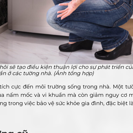
i sẽ tạo điều kiện thuận lợi cho sự phát triển củ
 ở các tường nhà. (Ảnh tổng hợp)
tích cực đến môi trường sống trong nhà. Một tư
 của nấm mốc và vi khuẩn mà còn giảm nguy cơ 
ọng trong việc bảo vệ sức khỏe gia đình, đặc biệt 