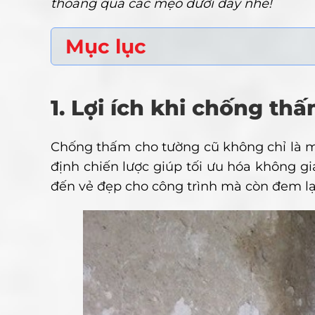
thoáng qua các mẹo dưới đây nhé!
Mục lục
1. Lợi ích khi chống th
Chống thấm cho tường cũ không chỉ là m
định chiến lược giúp tối ưu hóa không gi
đến vẻ đẹp cho công trình mà còn đem lại