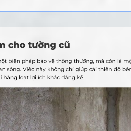
ấm cho tường cũ
ột biện pháp bảo vệ thông thường, mà còn là mộ
an sống. Việc này không chỉ giúp cải thiện độ b
 hàng loạt lợi ích khác đáng kể.