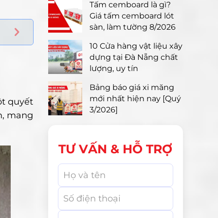
Tấm cemboard là gì?
Giá tấm cemboard lót
sàn, làm tường 8/2026
10 Cửa hàng vật liệu xây
dựng tại Đà Nẵng chất
lượng, uy tín
Bảng báo giá xi măng
mới nhất hiện nay [Quý
t quyết
3/2026]
ền, mang
TƯ VẤN & HỖ TRỢ