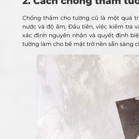
2. Cách chống thấm tư
Chống thấm cho tường cũ là một quá tr
nước và độ ẩm. Đầu tiên, việc kiểm tra 
xác định nguyên nhân và quyết định biệ
tường làm cho bề mặt trở nên sẵn sàng c