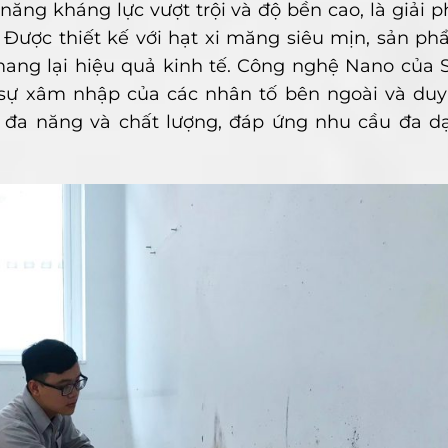
ăng kháng lực vượt trội và độ bền cao, là giải 
 Được thiết kế với hạt xi măng siêu mịn, sản p
mang lại hiệu quả kinh tế. Công nghệ Nano của 
sự xâm nhập của các nhân tố bên ngoài và duy t
 đa năng và chất lượng, đáp ứng nhu cầu đa d