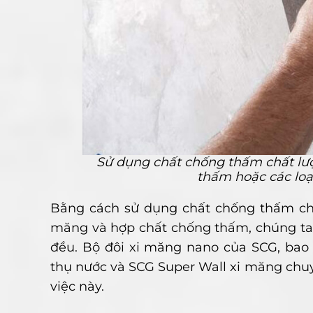
Sử dụng chất chống thấm chất lượ
thấm hoặc các loạ
Bằng cách sử dụng chất chống thấm chấ
măng và hợp chất chống thấm, chúng ta
đều. Bộ đôi xi măng nano của SCG, ba
thụ nước và SCG Super Wall xi măng chuy
việc này.