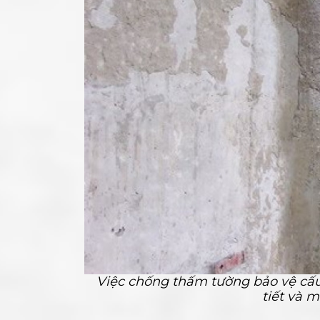
Việc chống thấm tường bảo vệ cấu 
tiết và 