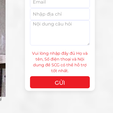
Vui lòng nhập đầy đủ Họ và
tên, Số điện thoại và Nội
dung để SCG có thể hỗ trợ
tốt nhất.
i