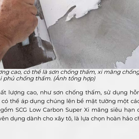
ng cao, có thể là sơn chống thấm, xi măng chốn
i phủ chống thấm. (Ảnh tổng hợp)
t lượng cao, như sơn chống thấm, sử dụng hỗn
 có thể áp dụng chúng lên bề mặt tường một cá
o gồm SCG Low Carbon Super Xi măng siêu hạn 
ên dụng dành cho xây tô, là lựa chọn hoàn hảo 