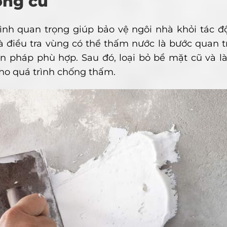
ờng cũ
ình quan trọng giúp bảo vệ ngôi nhà khỏi tác đ
và điều tra vùng có thể thấm nước là bước quan 
n pháp phù hợp. Sau đó, loại bỏ bề mặt cũ và l
ho quá trình chống thấm.