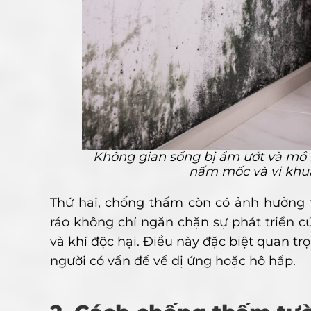
Không gian sống bị ẩm ướt và mồ hô
nấm mốc và vi khuẩn
Thứ hai, chống thấm còn có ảnh hưởng 
ráo không chỉ ngăn chặn sự phát triển
và khí độc hại. Điều này đặc biệt quan tr
người có vấn đề về dị ứng hoặc hô hấp.