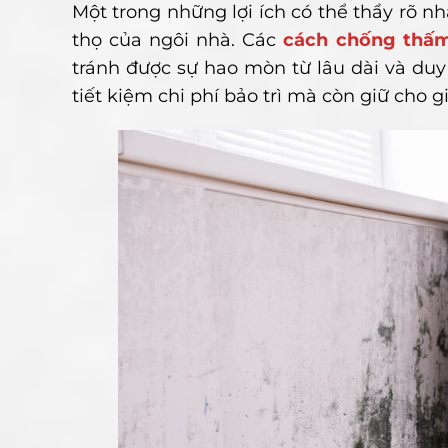
Một trong những lợi ích có thể thẩy rõ 
thọ của ngôi nhà. Các
cách chống thấ
tránh được sự hao mòn từ lâu dài và duy 
tiết kiệm chi phí bảo trì mà còn giữ cho 