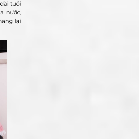
dài tuổi
a nước,
mang lại