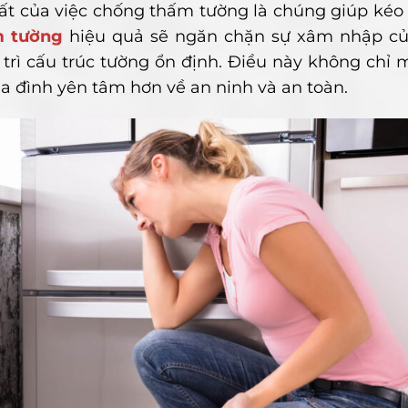
nhất của việc chống thấm tường là chúng giúp kéo 
m tường
hiệu quả sẽ ngăn chặn sự xâm nhập củ
trì cấu trúc tường ổn định. Điều này không chỉ 
gia đình yên tâm hơn về an ninh và an toàn.