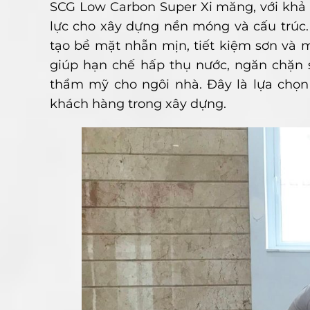
SCG Low Carbon Super Xi măng, với khả n
lực cho xây dựng nền móng và cấu trúc.
tạo bề mặt nhẵn mịn, tiết kiệm sơn và 
giúp hạn chế hấp thụ nước, ngăn chặn 
thẩm mỹ cho ngôi nhà. Đây là lựa chọn
khách hàng trong xây dựng.