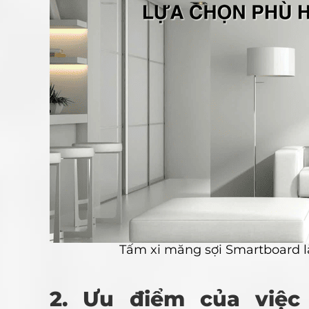
Tấm xi măng sợi Smartboard l
2. Ưu điểm của việ