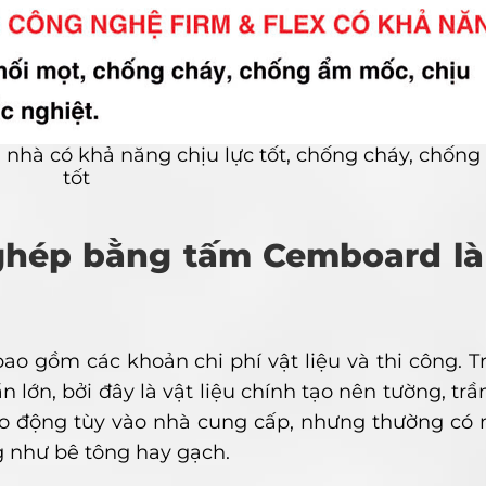
nhà có khả năng chịu lực tốt, chống cháy, chống
tốt
p ghép bằng tấm Cemboard là
o gồm các khoản chi phí vật liệu và thi công. T
lớn, bởi đây là vật liệu chính tạo nên tường, trầ
ao động tùy vào nhà cung cấp, nhưng thường có 
ng như bê tông hay gạch.