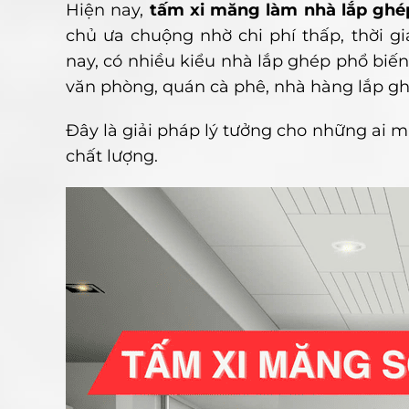
Hiện nay,
tấm xi măng làm nhà lắp ghé
chủ ưa chuộng nhờ chi phí thấp, thời gia
nay, có nhiều kiểu nhà lắp ghép phổ biến
văn phòng, quán cà phê, nhà hàng lắp g
Đây là giải pháp lý tưởng cho những ai 
chất lượng.