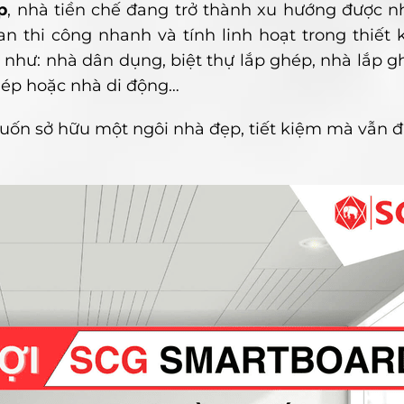
p
, nhà tiền chế đang trở thành xu hướng được n
n thi công nhanh và tính linh hoạt trong thiết 
 như: nhà dân dụng, biệt thự lắp ghép, nhà lắp 
hép hoặc nhà di động…
muốn sở hữu một ngôi nhà đẹp, tiết kiệm mà vẫn