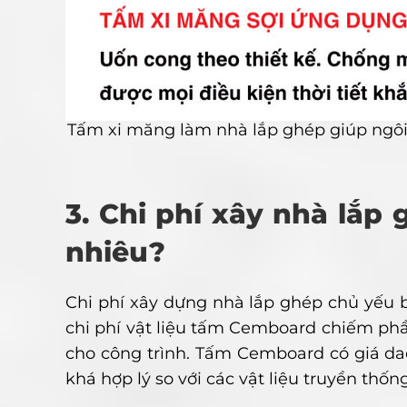
Tấm xi măng làm nhà lắp ghép giúp ngôi 
3. Chi phí xây nhà lắ
nhiêu?
Chi phí xây dựng nhà lắp ghép chủ yếu ba
chi phí vật liệu tấm Cemboard chiếm phần 
cho công trình. Tấm Cemboard có giá d
khá hợp lý so với các vật liệu truyền thố