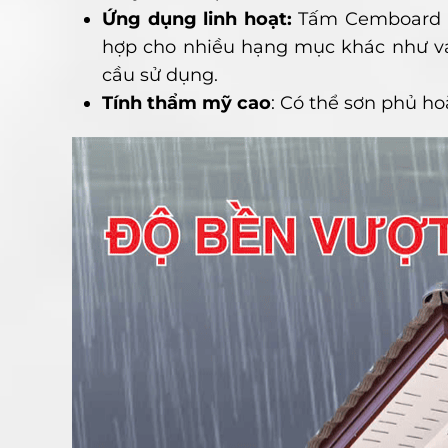
Ứng dụng linh hoạt:
Tấm Cemboard k
hợp cho nhiều hạng mục khác như vá
cầu sử dụng.
Tính thẩm mỹ cao
: Có thể sơn phủ ho