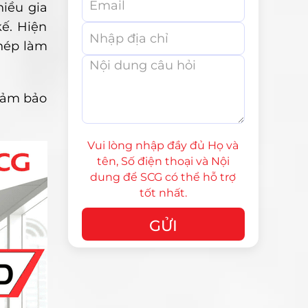
hiều gia
kế. Hiện
ghép làm
 đảm bảo
Vui lòng nhập đầy đủ Họ và
tên, Số điện thoại và Nội
dung để SCG có thể hỗ trợ
tốt nhất.