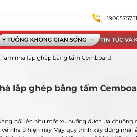
190057575
Ý TƯỞNG KHÔNG GIAN SỐNG
TIN TỨC VÀ
phí làm nhà lắp ghép bằng tấm Cemboard
 nhà lắp ghép bằng tấm Cemboa
đang nổi lên như một xu hướng được ưa chuộng n
ầu về nhà ở hiện nay. Vậy quy trình xây dựng nhà 