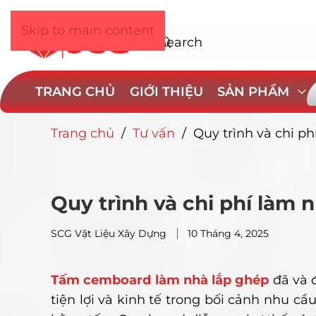
Skip to main content
TRANG CHỦ
GIỚI THIỆU
SẢN PHẨM
Trang chủ
/
Tư vấn
/
Quy trình và chi 
Quy trình và chi phí làm
SCG Vật Liệu Xây Dựng
10 Tháng 4, 2025
Tấm cemboard làm nhà lắp ghép
đã và 
tiện lợi và kinh tế trong bối cảnh nhu c