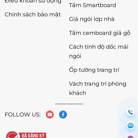
Điều khoản sử dụng
Tấm Smartboard
Chính sách bảo mật
Giá ngói lợp nhà
Tấm cemboard giả gỗ
Cách tính độ dốc mái
ngói
Ốp tường trang trí
Vách trang trí phòng
khách
FOLLOW US: