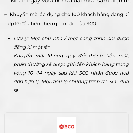
Nhận ngay voucher ưu đãi mua sắm điện máy
✅ Khuyến mãi áp dụng cho 100 khách hàng đăng kí
hợp lệ đầu tiên theo ghi nhận của SCG.
Lưu ý: Một chủ nhà / một công trình chi được
đăng kí một lần.
Khuyến mãi không quy đổi thành tiền mặt,
phần thưởng sẽ được gửi đến khách hàng trong
vòng 10 -14 ngày sau khi SCG nhận được hoá
đơn hợp lệ. Mọi điều lệ chương trình do SCG đưa
ra.