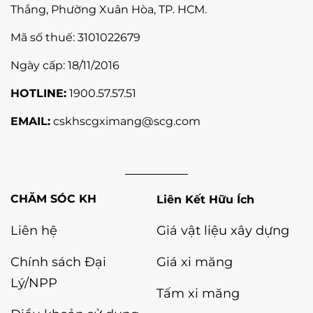
Thắng,
Phường Xuân Hòa
, TP. HCM.
Mã số thuế:
3101022679
Ngày cấp: 18/11/2016
HOTLINE:
1900.57.57.51
EMAIL:
cskhscgximang@scg.com
Liên Kết Hữu Ích
Liên hệ
Giá vật liệu xây dựng
Chính sách Đại
Giá xi măng
Lý/NPP
Tấm xi măng