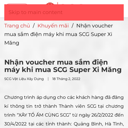
Tư vấn
▼
Skip to main content
Trang chủ
/
Khuyến mãi
/
Nhận voucher
mua sắm điện máy khi mua SCG Super Xi
Măng
Nhận voucher mua sắm điện
máy khi mua SCG Super Xi Măng
SCG Vật Liệu Xây Dựng
18 Tháng 2, 2022
Chương trình áp dụng cho các khách hàng đã đăng
kí thông tin trở thành Thành viên SCG tại chương
trình “XÂY TỔ ẤM CÙNG SCG” từ ngày 26/2/2022 đến
30/4/2022 tại các tỉnh thành: Quảng Bình, Hà Tĩnh,