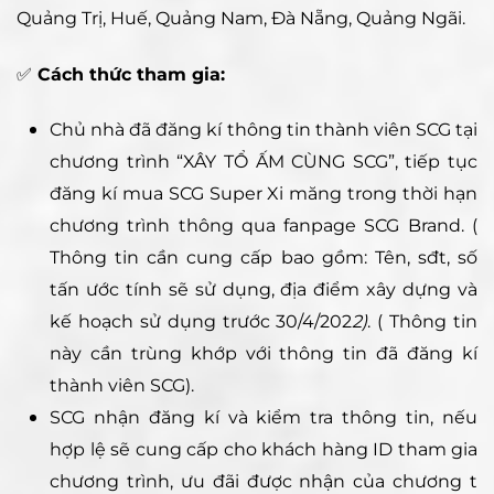
Quảng Trị, Huế, Quảng Nam, Đà Nẵng, Quảng Ngãi.
✅
Cách thức tham gia:
Chủ nhà đã đăng kí thông tin thành viên SCG tại
chương trình “XÂY TỔ ẤM CÙNG SCG”, tiếp tục
đăng kí mua SCG Super Xi măng trong thời hạn
chương trình thông qua fanpage SCG Brand. (
Thông tin cần cung cấp bao gồm: Tên, sđt, số
tấn ước tính sẽ sử dụng, địa điểm xây dựng và
kế hoạch sử dụng trước 30/4/202
2)
. ( Thông tin
này cần trùng khớp với thông tin đã đăng kí
thành viên SCG).
SCG nhận đăng kí và kiểm tra thông tin, nếu
hợp lệ sẽ cung cấp cho khách hàng ID tham gia
chương trình, ưu đãi được nhận của chương t