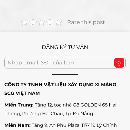
Rate this post
ĐĂNG KÝ TƯ VẤN
CÔNG TY TNHH VẬT LIỆU XÂY DỰNG XI MĂNG
SCG VIỆT NAM
Miền Trung:
Tầng 12, toà nhà G8 GOLDEN 65 Hải
Phòng, Phường Hải Châu, Tp. Đà Nẵng
.
Miền Nam:
Tầng 9, An Phu Plaza, 117-119 Lý Chính