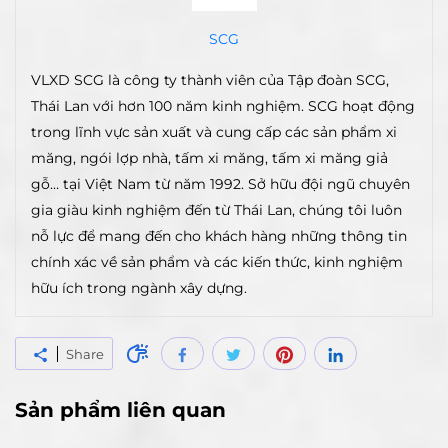
SCG
VLXD SCG là công ty thành viên của Tập đoàn SCG,
Thái Lan với hơn 100 năm kinh nghiệm. SCG hoạt động
trong lĩnh vực sản xuất và cung cấp các sản phẩm xi
măng, ngói lợp nhà, tấm xi măng, tấm xi măng giả
gỗ… tại Việt Nam từ năm 1992. Sở hữu đội ngũ chuyên
gia giàu kinh nghiệm đến từ Thái Lan, chúng tôi luôn
nỗ lực để mang đến cho khách hàng những thông tin
chính xác về sản phẩm và các kiến thức, kinh nghiệm
hữu ích trong ngành xây dựng.
Share
Sản phẩm liên quan