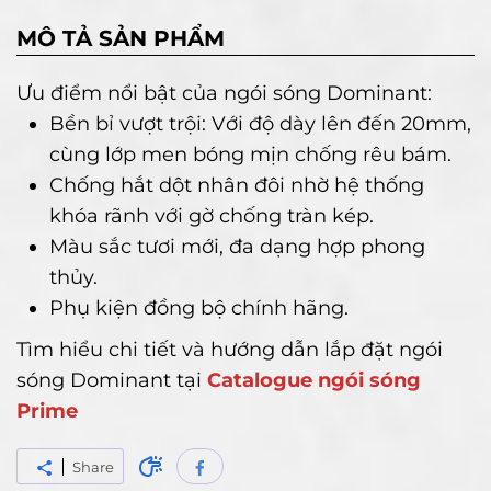
MÔ TẢ SẢN PHẨM
Ưu điểm nổi bật của ngói sóng Dominant:
Bền bỉ vượt trội: Với độ dày lên đến 20mm,
cùng lớp men bóng mịn chống rêu bám.
Chống hắt dột nhân đôi nhờ hệ thống
khóa rãnh với gờ chống tràn kép.
Màu sắc tươi mới, đa dạng hợp phong
thủy.
Phụ kiện đồng bộ chính hãng.
Tìm hiểu chi tiết và hướng dẫn lắp đặt ngói
sóng Dominant tại
Catalogue ngói sóng
Prime
Share