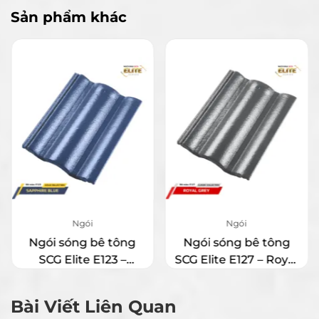
Sản phẩm khác
Ngói
Ngói
Ngói sóng bê tông
Ngói sóng bê tông
SCG Elite E123 –
SCG Elite E127 – Royal
Sapphire Blue
Grey
Bài Viết Liên Quan