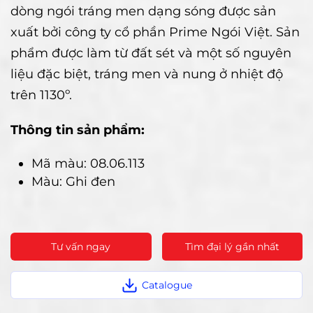
dòng ngói tráng men dạng sóng được sản
xuất bởi công ty cổ phần Prime Ngói Việt. Sản
phẩm được làm từ đất sét và một số nguyên
liệu đặc biệt, tráng men và nung ở nhiệt độ
trên 1130º.
Thông tin sản phẩm:
Mã màu: 08.06.113
Màu: Ghi đen
Tư vấn ngay
Tìm đại lý gần nhất
Catalogue