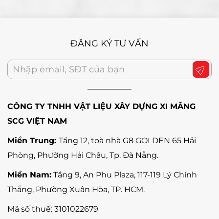
ĐĂNG KÝ TƯ VẤN
CÔNG TY TNHH VẬT LIỆU XÂY DỰNG XI MĂNG
SCG VIỆT NAM
Miền Trung:
Tầng 12, toà nhà G8 GOLDEN 65 Hải
Phòng, Phường Hải Châu, Tp. Đà Nẵng
.
Miền Nam:
Tầng 9, An Phu Plaza, 117-119 Lý Chính
Thắng,
Phường Xuân Hòa
, TP. HCM.
Mã số thuế:
3101022679