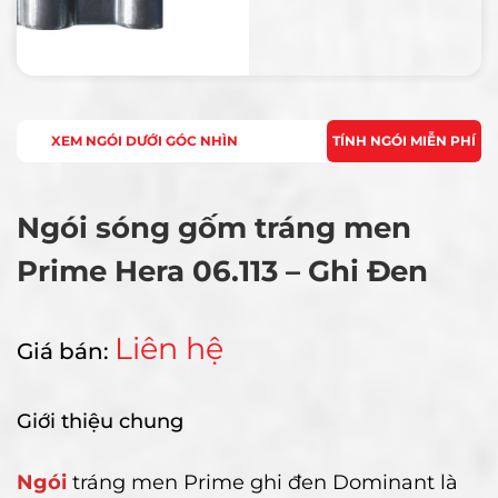
XEM NGÓI DƯỚI GÓC NHÌN
TÍNH NGÓI MIỄN PHÍ
Ngói sóng gốm tráng men
Prime Hera 06.113 – Ghi Đen
Liên hệ
Giá bán:
Giới thiệu chung
Ngói
tráng men Prime ghi đen Dominant là