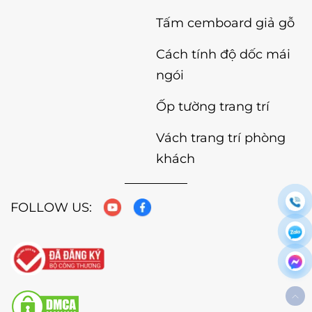
Tấm cemboard giả gỗ
Cách tính độ dốc mái
ngói
Ốp tường trang trí
Vách trang trí phòng
khách
FOLLOW US: