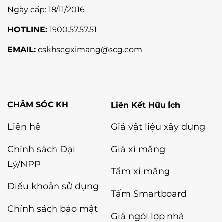
Ngày cấp: 18/11/2016
HOTLINE:
1900.57.57.51
EMAIL:
cskhscgximang@scg.com
Liên Kết Hữu Ích
Liên hệ
Giá vật liệu xây dựng
Chính sách Đại
Giá xi măng
Lý/NPP
Tấm xi măng
Điều khoản sử dụng
Tấm Smartboard
Chính sách bảo mật
Giá ngói lợp nhà