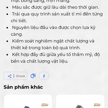
mặt bóng sáng, mịn màng.
Màu sắc được giữ lâu dài theo thời gian.
Trải qua quy trình sản xuất tỉ mỉ đến từng
chi tiết.
Nguyên liệu đầu vào được chọn lựa kỹ
càng.
Kiểm soát nghiêm ngặt chất lượng và
thiết kế trong toàn bộ quá trình.
Kết hợp đầy đủ giữa yếu tố thẩm mỹ, độ
bền và chất lượng vật liệu.
Share
Sản phẩm khác