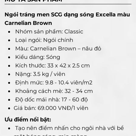
Ngói tráng men SCG dạng sóng Excella màu
Carnelian Brown
Nhóm sản phẩm: Classic
Loại ngói: Ngói chính
Màu: Carnelian Brown – nâu đỏ
Kiểu dáng: Sóng
Kích thước: 33 x 42 x 2.5 cm
Nặng: 3.5 kg / viên
Định mức: 9.8 - 10.4 viên/m2
Khoảng cách mè: 32 - 34 cm
Độ dốc mái nhà: 17 - 60 độ
Giá bán: 69.000 VNĐ/1 viên
Ưu điểm nổi bật:
Tạo nên điểm nhấn cho ngôi nhà với bề