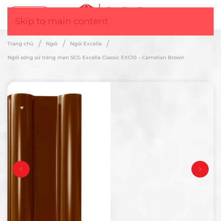
Tư vấn
▼
Skip to main content
Trang chủ
Ngói
Ngói Excella
Ngói sóng sứ tráng men SCG Excella Classic EXC10 – Carnelian Brown