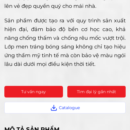
lên vẻ đẹp quyền quý cho mái nhà.
Sản phẩm được tạo ra với quy trình sản xuất
hiện đại, đảm bảo độ bền cơ học cao, khả
năng chống thấm và chống rêu mốc vượt trội.
Lớp men tráng bóng sáng không chỉ tạo hiệu
ứng thẩm mỹ tinh tế mà còn bảo vệ màu ngói
lâu dài dưới mọi điều kiện thời tiết.
Tư vấn ngay
Tìm đại lý gần nhất
Catalogue
MÔ TẢ SẢN PHẨM