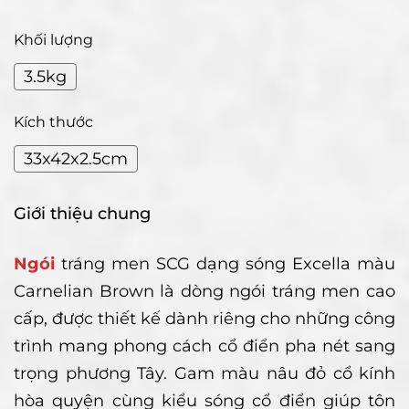
Khối lượng
3.5kg
Kích thước
33x42x2.5cm
Giới thiệu chung
Ngói
tráng men SCG dạng sóng Excella màu
Carnelian Brown là dòng ngói tráng men cao
cấp, được thiết kế dành riêng cho những công
trình mang phong cách cổ điển pha nét sang
trọng phương Tây. Gam màu nâu đỏ cổ kính
hòa quyện cùng kiểu sóng cổ điển giúp tôn