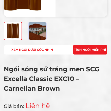
XEM NGÓI DƯỚI GÓC NHÌN
TÍNH NGÓI MIỄN PHÍ
Ngói sóng sứ tráng men SCG
Excella Classic EXC10 –
Carnelian Brown
Liên hệ
Giá bán: