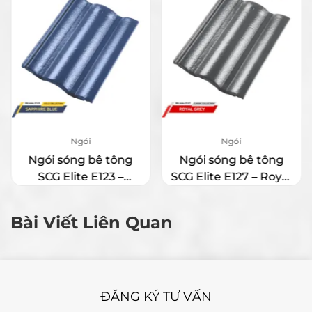
Ngói
Ngói
Ngói sóng bê tông
Ngói sóng bê tông
SCG Elite E123 –
SCG Elite E127 – Royal
Sapphire Blue
Grey
Bài Viết Liên Quan
ĐĂNG KÝ TƯ VẤN