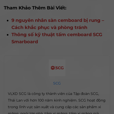
Tham Khảo Thêm Bài Viết:
9 nguyên nhân sàn cemboard bị rung –
Cách khắc phục và phòng tránh
Thông số kỹ thuật tấm cemboard SCG
Smarboard
SCG
VLXD SCG là công ty thành viên của Tập đoàn SCG,
Thái Lan với hơn 100 năm kinh nghiệm. SCG hoạt động
trong lĩnh vực sản xuất và cung cấp các sản phẩm xi
măng, ngói lợp nhà, tấm xi măng, tấm xi măng giả