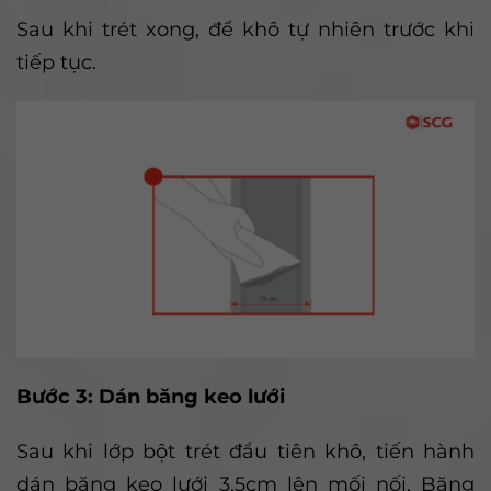
Sau khi trét xong, để khô tự nhiên trước khi
tiếp tục.
Bước 3: Dán băng keo lưới
Sau khi lớp bột trét đầu tiên khô, tiến hành
dán băng keo lưới 3.5cm lên mối nối. Băng