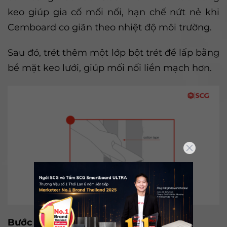
keo giúp gia cố mối nối, hạn chế nứt nẻ khi
Cemboard co giãn theo nhiệt độ môi trường.
Sau đó, trét thêm một lớp bột trét để lấp bằng
bề mặt keo lưới, giúp mối nối liền mạch hơn.
Bước 4: Trét lớp thứ 2