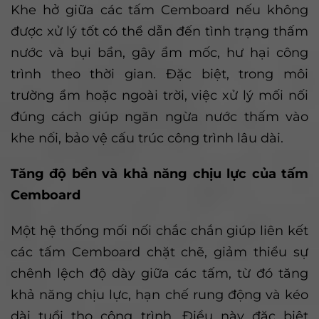
Khe hở giữa các tấm Cemboard nếu không
được xử lý tốt có thể dẫn đến tình trạng thấm
nước và bụi bẩn, gây ẩm mốc, hư hại công
trình theo thời gian. Đặc biệt, trong môi
trường ẩm hoặc ngoài trời, việc xử lý mối nối
đúng cách giúp ngăn ngừa nước thấm vào
khe nối, bảo vệ cấu trúc công trình lâu dài.
Tăng độ bền và khả năng chịu lực của tấm
Cemboard
Một hệ thống mối nối chắc chắn giúp liên kết
các tấm Cemboard chặt chẽ, giảm thiểu sự
chênh lệch độ dày giữa các tấm, từ đó tăng
khả năng chịu lực, hạn chế rung động và kéo
dài tuổi thọ công trình. Điều này đặc biệt