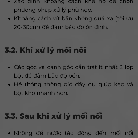
Xác định khoảng cách khe hở để chọn
phương pháp xử lý phù hợp.
Khoảng cách vít bắn không quá xa (tối ưu
20-30cm) để đảm bảo độ ổn định.
3.2. Khi xử lý mối nối
Các góc và cạnh góc cần trát ít nhất 2 lớp
bột để đảm bảo độ bền.
Hệ thống thông gió đầy đủ giúp keo và
bột khô nhanh hơn.
3.3. Sau khi xử lý mối nối
Không để nước tác động đến mối nối