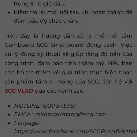
trong 8-10 giờ đầu.
Kiểm tra lại mối nối sau khi hoàn thành để
đảm bảo độ chắc chắn.
Trên đây là hướng dẫn xử lý mối nối tấm
Cemboard SCG Smartboard đúng cách. Việc
xử lý đúng kỹ thuật sẽ giúp tăng độ bền của
công trình, đảm bảo tính thẩm mỹ. Nếu bạn
cần hỗ trợ thêm về quá trình thực hiện hoặc
sản phẩm tấm xi măng của SCG, liên hệ với
SCG VLXD
qua các kênh sau:
HOTLINE: 1900.57.57.51
EMAIL: cskhscgximang@scg.com
Fanpage:
https://www.facebook.com/SCGBrandVietn