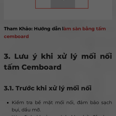
Tham Khảo: Hướng dẫn l
àm sàn bằng tấm
cemboard
3. Lưu ý khi xử lý mối nối
tấm Cemboard
3.1. Trước khi xử lý mối nối
Kiểm tra bề mặt mối nối, đảm bảo sạch
bụi, dầu mỡ.