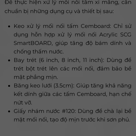
Để thực hiện xử lý mối nối tấm xi măng, cần
chuẩn bị những dụng cụ và thiết bị sau:
Keo xử lý mối nối tấm Cemboard: Chỉ sử
dụng hỗn hợp xử lý mối nối Acrylic SCG
SmartBOARD, giúp tăng độ bám dính và
chống thấm nước.
Bay trét (6 inch, 8 inch, 11 inch): Dùng để
trét bột trét lên các mối nối, đảm bảo bề
mặt phẳng mịn.
Băng keo lưới (3.5cm): Giúp tăng khả năng
kết dính giữa các tấm Cemboard, hạn chế
nứt vỡ.
Giấy nhám nước #120: Dùng để chà lại bề
mặt mối nối, tạo độ mịn trước khi sơn phủ.