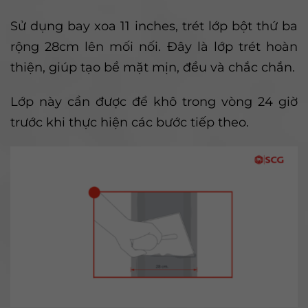
Sử dụng bay xoa 11 inches, trét lớp bột thứ ba
rộng 28cm lên mối nối. Đây là lớp trét hoàn
thiện, giúp tạo bề mặt mịn, đều và chắc chắn.
Lớp này cần được để khô trong vòng 24 giờ
trước khi thực hiện các bước tiếp theo.