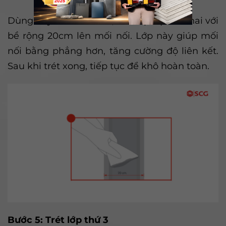
Dùng bay trét 8 inches, trét lớp bột thứ hai với
bề rộng 20cm lên mối nối. Lớp này giúp mối
nối bằng phẳng hơn, tăng cường độ liên kết.
Sau khi trét xong, tiếp tục để khô hoàn toàn.
Bước 5: Trét lớp thứ 3