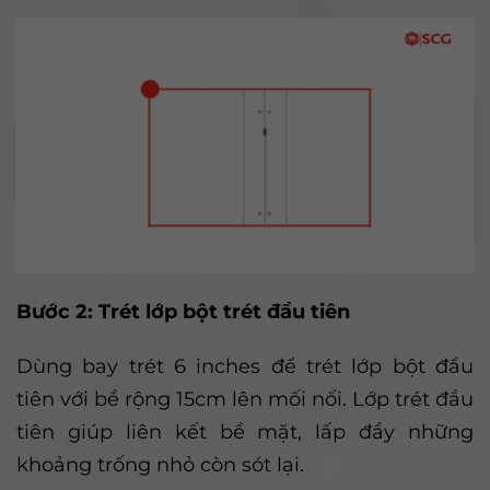
Bước 2: Trét lớp bột trét đầu tiên
Dùng bay trét 6 inches để trét lớp bột đầu
tiên với bề rộng 15cm lên mối nối. Lớp trét đầu
tiên giúp liên kết bề mặt, lấp đầy những
khoảng trống nhỏ còn sót lại.