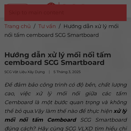
Tư vấn
▼
Skip to main content
Trang chủ
/
Tư vấn
/
Hướng dẫn xử lý mối
nối tấm cemboard SCG Smartboard
Hướng dẫn xử lý mối nối tấm
cemboard SCG Smartboard
SCG Vật Liệu Xây Dựng
5 Tháng 3, 2025
Để đảm bảo công trình có độ bền, chất lượng
cao, việc xử lý mối nối giữa các tấm
Cemboard là một bước quan trọng và không
thể bỏ qua.Vậy làm thế nào để thực hiện
xử lý
mối nối tấm Cemboard
SCG Smartboard
đúng cách? Hãy cùng SCG VLXD tìm hiểu chi