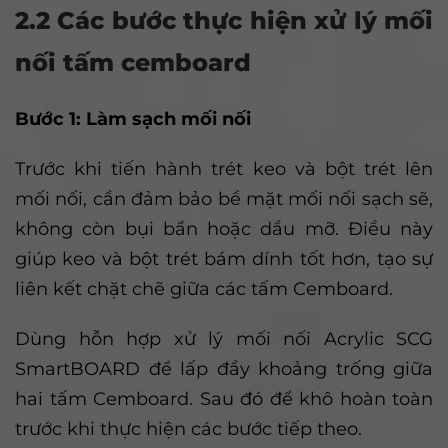
2.2 Các bước thực hiện xử lý mối
nối tấm cemboard
Bước 1: Làm sạch mối nối
Trước khi tiến hành trét keo và bột trét lên
mối nối, cần đảm bảo bề mặt mối nối sạch sẽ,
không còn bụi bẩn hoặc dầu mỡ. Điều này
giúp keo và bột trét bám dính tốt hơn, tạo sự
liên kết chặt chẽ giữa các tấm Cemboard.
Dùng hỗn hợp xử lý mối nối Acrylic SCG
SmartBOARD để lấp đầy khoảng trống giữa
hai tấm Cemboard. Sau đó để khô hoàn toàn
trước khi thực hiện các bước tiếp theo.