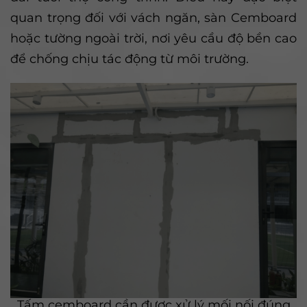
quan trọng đối với vách ngăn, sàn Cemboard
hoặc tường ngoài trời, nơi yêu cầu độ bền cao
để chống chịu tác động từ môi trường.
Tấm cemboard cần được xử lý mối nối đúng