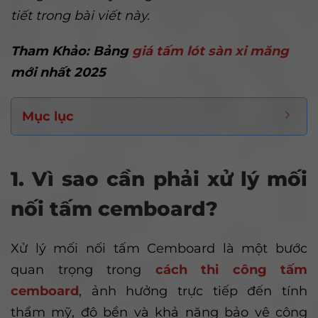
tiết trong bài viết này.
Tham Khảo: Bảng
giá tấm lót sàn xi măng
mới nhất 2025
Mục lục
1. Vì sao cần phải xử lý mối
nối tấm cemboard?
Xử lý mối nối tấm Cemboard là một bước
quan trọng trong
cách thi công tấm
cemboard
, ảnh hưởng trực tiếp đến tính
thẩm mỹ, độ bền và khả năng bảo vệ công