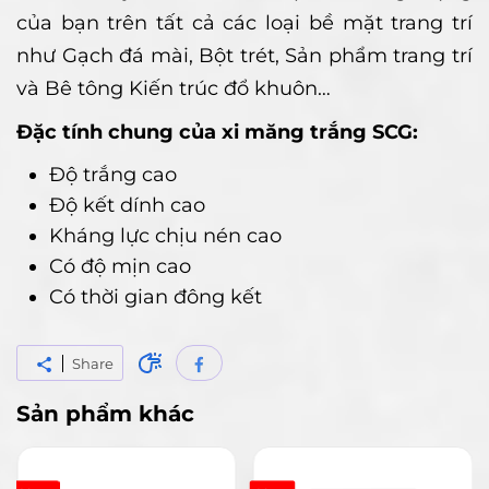
của bạn trên tất cả các loại bề mặt trang trí
như Gạch đá mài, Bột trét, Sản phẩm trang trí
và Bê tông Kiến trúc đổ khuôn…
Đặc tính chung của xi măng trắng SCG:
Độ trắng cao
Độ kết dính cao
Kháng lực chịu nén cao
Có độ mịn cao
Có thời gian đông kết
Share
Sản phẩm khác