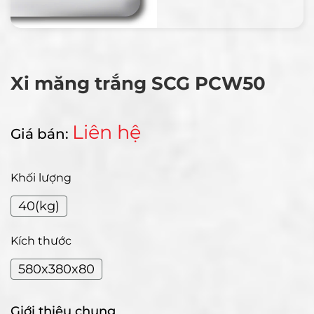
Xi măng trắng SCG PCW50
Liên hệ
Giá bán:
Khối lượng
40(kg)
Kích thước
580x380x80
Giới thiệu chung