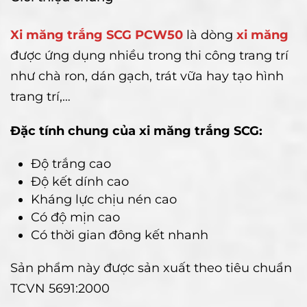
Xi măng trắng SCG PCW50
là dòng
xi măng
được ứng dụng nhiều trong thi công trang trí
như chà ron, dán gạch, trát vữa hay tạo hình
trang trí,…
Đặc tính chung của xi măng trắng SCG:
Độ trắng cao
Độ kết dính cao
Kháng lực chịu nén cao
Có độ mịn cao
Có thời gian đông kết nhanh
Sản phẩm này được sản xuất theo tiêu chuẩn
TCVN 5691:2000