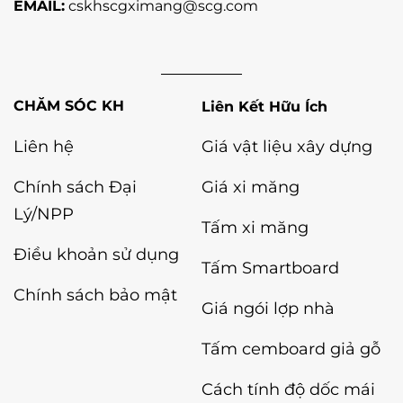
EMAIL:
cskhscgximang@scg.com
Liên Kết Hữu Ích
Liên hệ
Giá vật liệu xây dựng
Chính sách Đại
Giá xi măng
Lý/NPP
Tấm xi măng
Điều khoản sử dụng
Tấm Smartboard
Chính sách bảo mật
Giá ngói lợp nhà
Tấm cemboard giả gỗ
Cách tính độ dốc mái