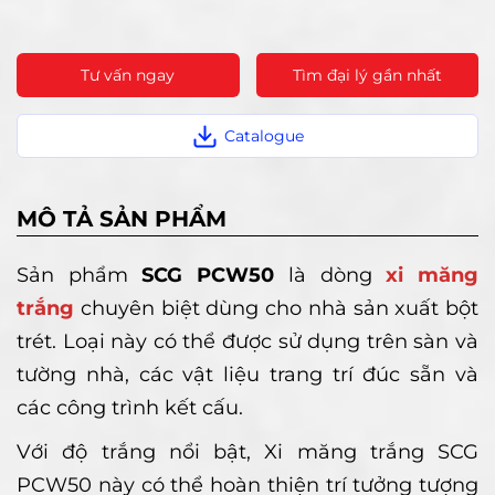
Tư vấn ngay
Tìm đại lý gần nhất
Catalogue
MÔ TẢ SẢN PHẨM
Sản phẩm
SCG PCW50
là dòng
xi măng
trắng
chuyên biệt dùng cho nhà sản xuất bột
trét. Loại này có thể được sử dụng trên sàn và
tường nhà, các vật liệu trang trí đúc sẵn và
các công trình kết cấu.
Với độ trắng nổi bật, Xi măng trắng SCG
PCW50 này có thể hoàn thiện trí tưởng tượng