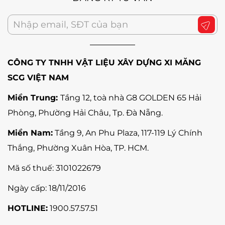
CÔNG TY TNHH VẬT LIỆU XÂY DỰNG XI MĂNG
SCG VIỆT NAM
Miền Trung:
Tầng 12, toà nhà G8 GOLDEN 65 Hải
Phòng, Phường Hải Châu, Tp. Đà Nẵng
.
Miền Nam:
Tầng 9, An Phu Plaza, 117-119 Lý Chính
Thắng,
Phường Xuân Hòa
, TP. HCM.
Mã số thuế:
3101022679
Ngày cấp: 18/11/2016
HOTLINE:
1900.57.57.51