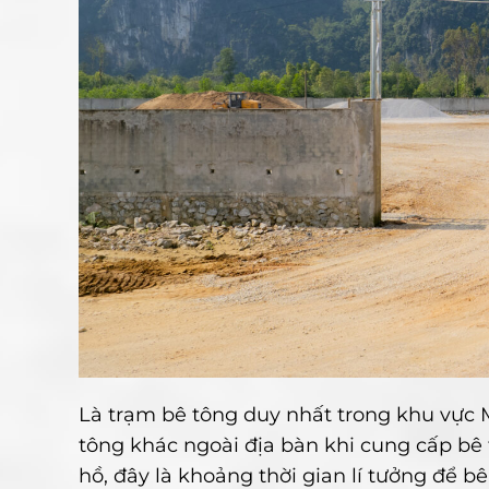
Là trạm bê tông duy nhất trong khu vực M
tông khác ngoài địa bàn khi cung cấp bê
hồ, đây là khoảng thời gian lí tưởng để 