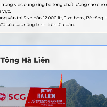
g trong việc cung ứng bê tông chất lượng cao cho 
 vực.
ống vận tải 5 xe bồn 12.000 lít, 2 xe bơm, Bê tông 
độ của các công trình trên địa bàn.
ê Tông Hà Liên