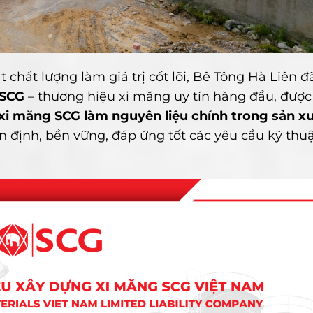
 chất lượng làm giá trị cốt lõi, Bê Tông Hà Liên 
 SCG
– thương hiệu xi măng uy tín hàng đầu, được 
xi măng SCG làm nguyên liệu chính trong sản x
định, bền vững, đáp ứng tốt các yêu cầu kỹ thuậ