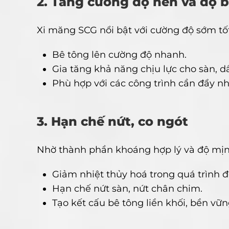
2. Tăng cường độ nén và độ b
Xi măng SCG nổi bật với cường độ sớm tố
Bê tông lên cường độ nhanh.
Gia tăng khả năng chịu lực cho sàn, 
Phù hợp với các công trình cần đẩy nh
3. Hạn chế nứt, co ngót
Nhờ thành phần khoáng hợp lý và độ mịn
Giảm nhiệt thủy hoá trong quá trình đ
Hạn chế nứt sàn, nứt chân chim.
Tạo kết cấu bê tông liền khối, bền vữn