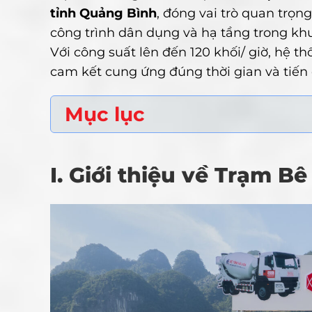
tỉnh Quảng Bình
, đóng vai trò quan trọn
công trình dân dụng và hạ tầng trong khu
Với công suất lên đến 120 khối/ giờ, hệ th
cam kết cung ứng đúng thời gian và tiến 
Mục lục
I. Giới thiệu về Trạm B