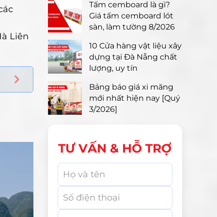
Tấm cemboard là gì?
các
Giá tấm cemboard lót
sàn, làm tường 8/2026
Hà Liên
10 Cửa hàng vật liệu xây
dựng tại Đà Nẵng chất
lượng, uy tín
Bảng báo giá xi măng
mới nhất hiện nay [Quý
3/2026]
TƯ VẤN & HỖ TRỢ