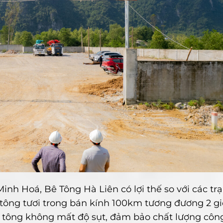
inh Hoá, Bê Tông Hà Liên có lợi thế so với các tr
 tông tươi trong bán kính 100km tương đương 2 g
bê tông không mất độ sụt, đảm bảo chất lượng công