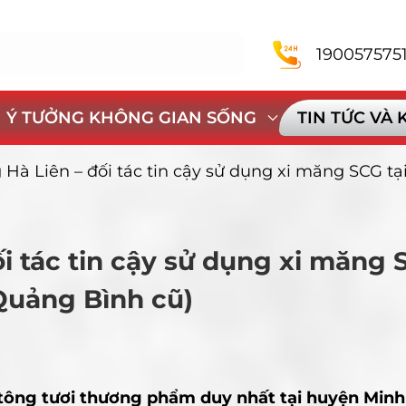
190057575
Ý TƯỞNG KHÔNG GIAN SỐNG
TIN TỨC VÀ
 Hà Liên – đối tác tin cậy sử dụng xi măng SCG t
i tác tin cậy sử dụng xi măng
(Quảng Bình cũ)
tông tươi thương phẩm duy nhất tại huyện Minh