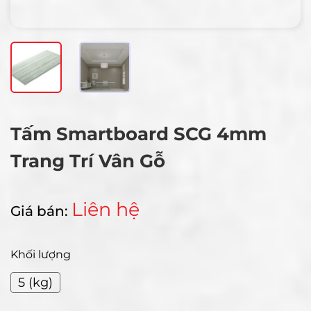
Tấm Smartboard SCG 4mm
Trang Trí Vân Gỗ
Liên hệ
Giá bán:
Khối lượng
5 (kg)