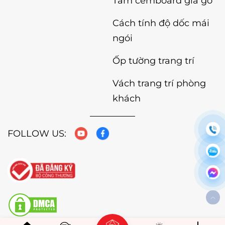
Tấm cemboard giả gỗ
Cách tính độ dốc mái
ngói
Ốp tường trang trí
Vách trang trí phòng
khách
FOLLOW US: