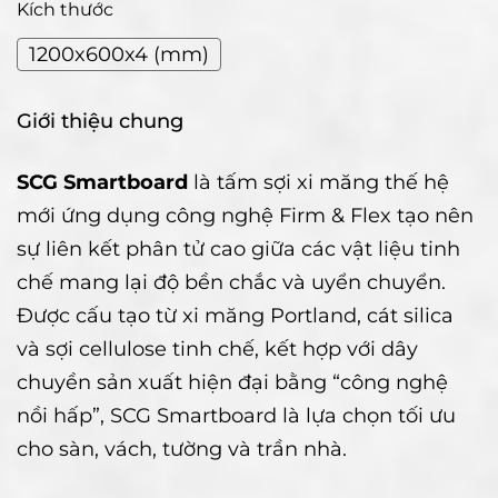
Kích thước
1200x600x4 (mm)
Giới thiệu chung
SCG Smartboard
là tấm sợi xi măng thế hệ
mới ứng dụng công nghệ Firm & Flex tạo nên
sự liên kết phân tử cao giữa các vật liệu tinh
chế mang lại độ bền chắc và uyển chuyển.
Được cấu tạo từ xi măng Portland, cát silica
và sợi cellulose tinh chế, kết hợp với dây
chuyền sản xuất hiện đại bằng “công nghệ
nồi hấp”, SCG Smartboard là lựa chọn tối ưu
cho sàn, vách, tường và trần nhà.