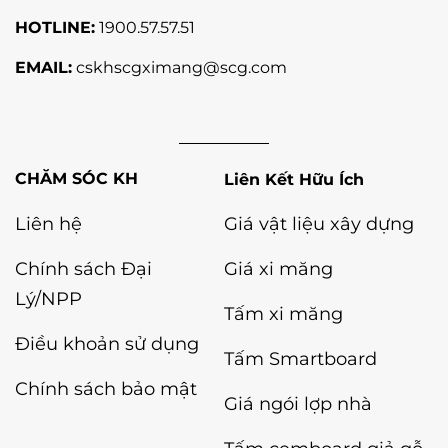
HOTLINE:
1900.57.57.51
EMAIL:
cskhscgximang@scg.com
Liên Kết Hữu Ích
Liên hệ
Giá vật liệu xây dựng
Chính sách Đại
Giá xi măng
Lý/NPP
Tấm xi măng
Điều khoản sử dụng
Tấm Smartboard
Chính sách bảo mật
Giá ngói lợp nhà