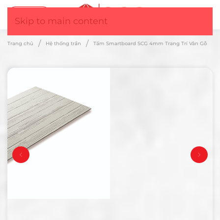
Tư vấn
▼
Skip to main content
Trang chủ
Hệ thống trần
Tấm Smartboard SCG 4mm Trang Trí Vân Gỗ