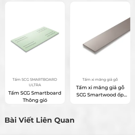
Tấm SCG SMARTBOARD
Tấm xi măng giả gỗ
ULTRA
Tấm xi măng giả gỗ
Tấm SCG Smartboard
SCG Smartwood ốp
Thông gió
tường, ốp trần, vuông
cạnh rộng 10cm
Bài Viết Liên Quan