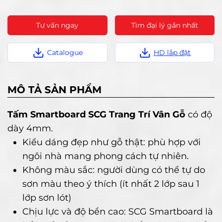
Tư vấn ngay
Tìm đại lý gần nhất
Catalogue
MÔ TẢ SẢN PHẨM
Tấm Smartboard SCG Trang Trí Vân Gỗ
có độ
dày 4mm.
Kiểu dáng đẹp như gỗ thật: phù hợp với
ngôi nhà mang phong cách tự nhiên.
Không màu sắc: người dùng có thể tự do
sơn màu theo ý thích (ít nhất 2 lớp sau 1
lớp sơn lót)
Chịu lực và độ bền cao: SCG Smartboard là