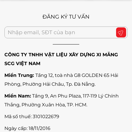
ĐĂNG KÝ TƯ VẤN
CÔNG TY TNHH VẬT LIỆU XÂY DỰNG XI MĂNG
SCG VIỆT NAM
Miền Trung:
Tầng 12, toà nhà G8 GOLDEN 65 Hải
Phòng, Phường Hải Châu, Tp. Đà Nẵng
.
Miền Nam:
Tầng 9, An Phu Plaza, 117-119 Lý Chính
Thắng,
Phường Xuân Hòa
, TP. HCM.
Mã số thuế:
3101022679
Ngày cấp: 18/11/2016