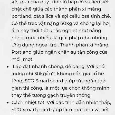
kết quả của quy trình lò hấp có sự liên kết
chặt chẽ giữa các thành phần xi măng
portland, cát silica và sợi cellulose tinh chế.
Có thể treo vật nặng 80kg và chống lại hơi
ẩm hay thời tiết khắc nghiệt như nắng
nóng, mưa nhiều, là giải pháp cho những
ứng dụng ngoài trời. Thành phần xi măng
Portland giúp ngăn chặn sự tấn công của
mối, mọt.
Lắp đặt nhanh chóng, dễ dàng: Với khối
lượng chỉ 30kg/m2, không cần gia cố bê
tông, SCG Smartboard giúp rút ngắn thời
gian thi công, là một lựa chọn thông minh
thay thế tường gạch truyền thống.
Cách nhiệt tốt: Với đặc tính dẫn nhiệt thấp,
SCG Smartboard giúp làm mát nhà và tiết