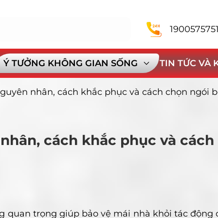
190057575
Ý TƯỞNG KHÔNG GIAN SỐNG
TIN TỨC VÀ
Nguyên nhân, cách khắc phục và cách chọn ngói 
 nhân, cách khắc phục và cách
g quan trọng giúp bảo vệ mái nhà khỏi tác động 