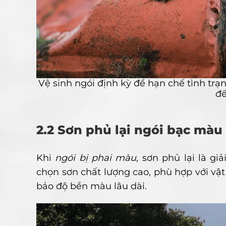
Vệ sinh ngói định kỳ để hạn chế tình t
đế
2.2 Sơn phủ lại ngói bạc màu
Khi
ngói bị phai màu
, sơn phủ lại là g
chọn sơn chất lượng cao, phù hợp với vật
bảo độ bền màu lâu dài.