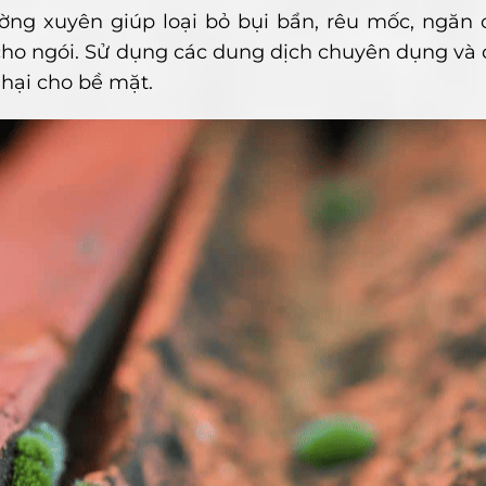
ờng xuyên giúp loại bỏ bụi bẩn, rêu mốc, ngăn 
 cho ngói. Sử dụng các dung dịch chuyên dụng và
hại cho bề mặt.