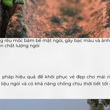
rạng rêu mốc bám bề mặt ngói, gây bạc màu và ản
n chất lượng ngói
iải pháp hiệu quả để khôi phục vẻ đẹp cho mái 
 liệu ngói và có khả năng chống chịu thời tiết tố