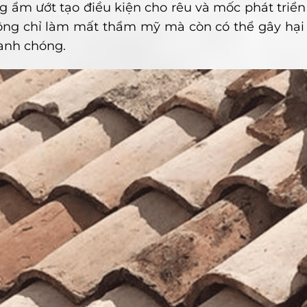
ng ẩm ướt tạo điều kiện cho rêu và mốc phát triển
ông chỉ làm mất thẩm mỹ mà còn có thể gây hại 
nh chóng.