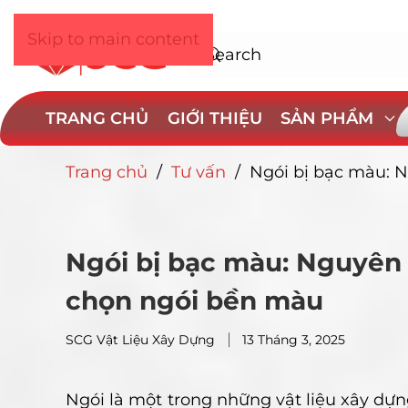
Skip to main content
TRANG CHỦ
GIỚI THIỆU
SẢN PHẨM
Trang chủ
/
Tư vấn
/
Ngói bị bạc màu: 
Ngói bị bạc màu: Nguyên
chọn ngói bền màu
SCG Vật Liệu Xây Dựng
13 Tháng 3, 2025
Ngói là một trong những vật liệu xây dựn