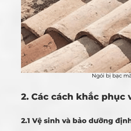
Ngói bị bạc m
2. Các cách khắc phục 
2.1 Vệ sinh và bảo dưỡng địn