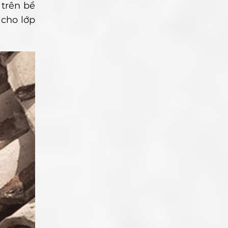
 trên bề
cho lớp