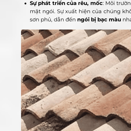
Sự phát triển của rêu, mốc
: Môi trườ
mặt ngói. Sự xuất hiện của chúng kh
sơn phủ, dẫn đến
ngói bị bạc màu
nha