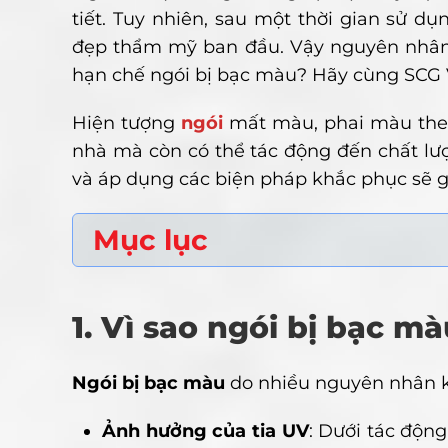
tiết. Tuy nhiên, sau một thời gian sử d
đẹp thẩm mỹ ban đầu. Vậy nguyên nhân 
hạn chế ngói bị bạc màu? Hãy cùng SCG VL
Hiện tượng
ngói
mất màu, phai màu theo
nhà mà còn có thể tác động đến chất lượ
và áp dụng các biện pháp khắc phục sẽ g
Mục lục
1. Vì sao ngói bị bạc m
Ngói bị bạc màu
do nhiều nguyên nhân 
Ảnh hưởng của tia UV
: Dưới tác động