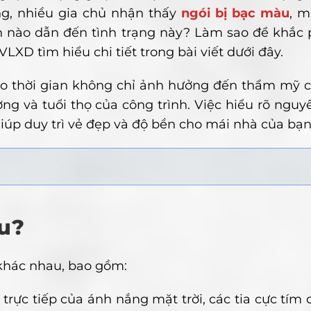
ụng, nhiều gia chủ nhận thấy
ngói bị bạc màu
, m
nào dẫn đến tình trạng này? Làm sao để khắc 
XD tìm hiểu chi tiết trong bài viết dưới đây.
 thời gian không chỉ ảnh hưởng đến thẩm mỹ c
ng và tuổi thọ của công trình. Việc hiểu rõ ngu
iúp duy trì vẻ đẹp và độ bền cho mái nhà của bạn
àu?
khác nhau, bao gồm:
 trực tiếp của ánh nắng mặt trời, các tia cực tím