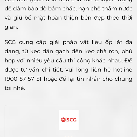
để đảm bảo độ bám chắc, hạn chế thấm nước
và giữ bề mặt hoàn thiện bền đẹp theo thời
gian.
SCG cung cấp giải pháp vật liệu ốp lát đa
dạng, từ keo dán gạch đến keo chà ron, phù
hợp với nhiều yêu cầu thi công khác nhau. Để
được tư vấn chi tiết, vui lòng liên hệ hotline
1900 57 57 51 hoặc để lại tin nhắn cho chúng
tôi nhé.