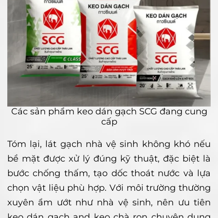
Các sản phẩm keo dán gạch SCG đang cung
cấp
Tóm lại, lát gạch nhà vệ sinh không khó nếu
bề mặt được xử lý đúng kỹ thuật, đặc biệt là
bước chống thấm, tạo dốc thoát nước và lựa
chọn vật liệu phù hợp. Với môi trường thường
xuyên ẩm ướt như nhà vệ sinh, nên ưu tiên
keo dán gạch and keo chà ron chuyên dụng