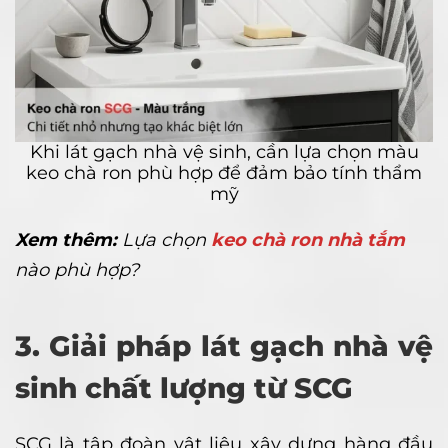
Khi lát gạch nhà vệ sinh, cần lựa chọn màu
keo chà ron phù hợp để đảm bảo tính thẩm
mỹ
Xem thêm:
Lựa chọn
keo chà ron nhà tắm
nào phù hợp?
3. Giải pháp lát gạch nhà vệ
sinh chất lượng từ SCG
SCG là tập đoàn vật liệu xây dựng hàng đầu