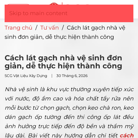
Tư vấn
▼
Skip to main content
Trang chủ
/
Tư vấn
/
Cách lát gạch nhà vệ
sinh đơn giản, dễ thực hiện thành công
Cách lát gạch nhà vệ sinh đơn
giản, dễ thực hiện thành công
SCG Vật Liệu Xây Dựng
30 Tháng 6, 2026
Nhà vệ sinh là khu vực thường xuyên tiếp xúc
với nước, độ ẩm cao và hóa chất tẩy rửa nên
mỗi bước từ chọn gạch, chọn keo chà ron, keo
dán gạch ốp tường đến thi công ốp lát đều
ảnh hưởng trực tiếp đến độ bền và thẩm mỹ
lâu dài.
Bài viết này hướng dẫn chi tiết
cách