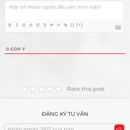
{}
[+]
0
GÓP Ý
Rate this post
ĐĂNG KÝ TƯ VẤN