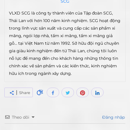
SCG
VLXD SCG là công ty thành viên của Tập đoàn SCG,
Thái Lan với hơn 100 năm kinh nghiệm. SCG hoạt động
trong lĩnh vực sản xuất và cung cấp các sản phẩm xi
măng, ngói lợp nhà, tấm xi măng, tấm xi măng giả
gỗ… tại Việt Nam từ năm 1992. Sở hữu đội ngũ chuyên
gia giàu kinh nghiệm đến từ Thái Lan, chúng tôi luôn
nỗ lực để mang đến cho khách hàng những thông tin
chính xác về sản phẩm và các kiến thức, kinh nghiệm
hữu ích trong ngành xây dựng.
Share
Theo dõi
Đăng nhập