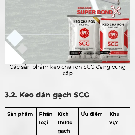
Các sản phẩm keo chà ron SCG đang cung
cấp
3.2. Keo dán gạch SCG
Sản phẩm
Phân
Kích
Ưu điểm
Khu
loại
thước
vực
gạch