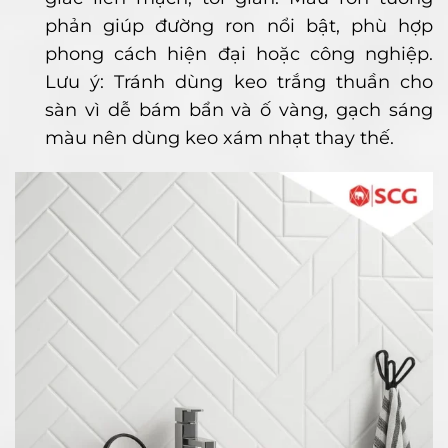
phản giúp đường ron nổi bật, phù hợp
phong cách hiện đại hoặc công nghiệp.
Lưu ý: Tránh dùng keo trắng thuần cho
sàn vì dễ bám bẩn và ố vàng, gạch sáng
màu nên dùng keo xám nhạt thay thế.