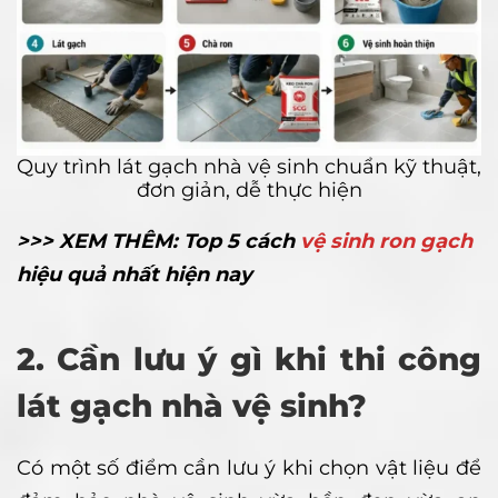
Quy trình lát gạch nhà vệ sinh chuẩn kỹ thuật,
đơn giản, dễ thực hiện
>>> XEM THÊM: Top 5 cách
vệ sinh ron gạch
hiệu quả nhất hiện nay
2. Cần lưu ý gì khi thi công
lát gạch nhà vệ sinh?
Có một số điểm cần lưu ý khi chọn vật liệu để