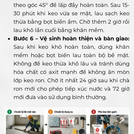
theo góc 45° để lấp đầy hoàn toàn. Sau 15-
30 phút khi keo vừa se mặt, lau sạch keo
thừa bằng bọt biển ẩm. Chờ thêm 2 giờ rồi
lau khô lần cuối bằng khăn mềm.
Bước 6 – Vệ sinh hoàn thiện và bàn giao:
Sau khi keo khô hoàn toàn, dùng khăn
mềm hoặc bọt biển lau toàn bộ bề mặt.
Không để keo thừa khô lâu và tránh dùng
hóa chất có axit mạnh để không ăn mòn
lớp keo ron. Chờ ít nhất 24 giờ sau khi chà
ron mới cho phép tiếp xúc nước và 72 giờ
mới đưa vào sử dụng bình thường.