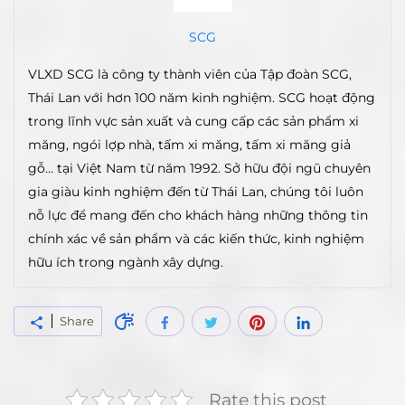
SCG
VLXD SCG là công ty thành viên của Tập đoàn SCG,
Thái Lan với hơn 100 năm kinh nghiệm. SCG hoạt động
trong lĩnh vực sản xuất và cung cấp các sản phẩm xi
măng, ngói lợp nhà, tấm xi măng, tấm xi măng giả
gỗ… tại Việt Nam từ năm 1992. Sở hữu đội ngũ chuyên
gia giàu kinh nghiệm đến từ Thái Lan, chúng tôi luôn
nỗ lực để mang đến cho khách hàng những thông tin
chính xác về sản phẩm và các kiến thức, kinh nghiệm
hữu ích trong ngành xây dựng.
Share
Rate this post