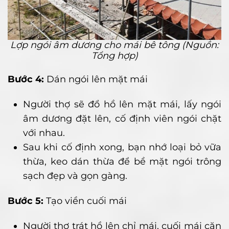
Lợp ngói âm dương cho mái bê tông (Nguồn:
Tổng hợp)
Bước 4:
Dán ngói lên mặt mái
Người thợ sẽ đổ hồ lên mặt mái, lấy ngói
âm dương đặt lên, cố định viên ngói chặt
với nhau.
Sau khi cố định xong, bạn nhớ loại bỏ vữa
thừa, keo dán thừa để bề mặt ngói trông
sạch đẹp và gọn gàng.
Bước 5:
Tạo viền cuối mái
Người thợ trát hồ lên chỉ mái, cuối mái căn