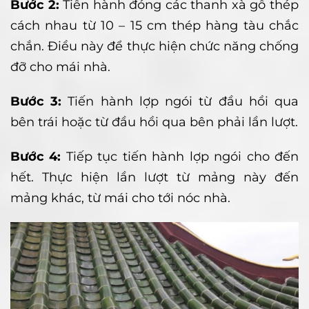
Bước 2:
Tiến hành đóng các thanh xà gồ thép
cách nhau từ 10 – 15 cm thép hàng tàu chắc
chắn. Điều này để thực hiện chức năng chống
đỡ cho mái nhà.
Bước 3:
Tiến hành lợp ngói từ đầu hồi qua
bên trái hoặc từ đầu hồi qua bên phải lần lượt.
Bước 4:
Tiếp tục tiến hành lợp ngói cho đến
hết. Thực hiện lần lượt từ mảng này đến
mảng khác, từ mái cho tới nóc nhà.