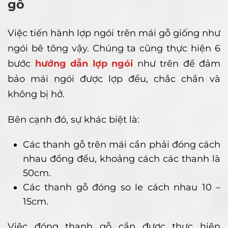
gỗ
Việc tiến hành lợp ngói trên mái gỗ giống như
ngói bê tông vậy. Chúng ta cũng thực hiện 6
bước
hướng dẫn lợp ngói
như trên để đảm
bảo mái ngói được lợp đều, chắc chắn và
không bị hở.
Bên cạnh đó, sự khác biệt là:
Các thanh gỗ trên mái cần phải đóng cách
nhau đồng đều, khoảng cách các thanh là
50cm.
Các thanh gỗ đóng so le cách nhau 10 –
15cm.
Việc đóng thanh gỗ cần được thực hiện