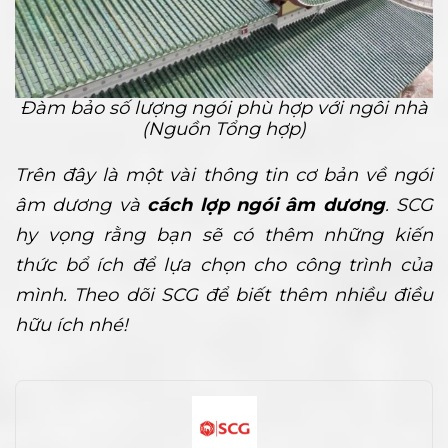
Đàm bảo số lượng ngói phù hợp với ngôi nhà
(Nguồn Tổng hợp)
Trên đây là một vài thông tin cơ bản về ngói
âm dương và
cách lợp ngói âm dương
. SCG
hy vọng rằng bạn sẽ có thêm những kiến
thức bổ ích để lựa chọn cho công trình của
mình. Theo dõi SCG để biết thêm nhiều điều
hữu ích nhé!