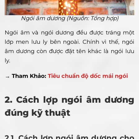
Ngói âm dương (Nguồn: Tổng hợp)
Ngói âm và ngói dương đều được tráng một
lớp men lưu ly bên ngoài. Chính vì thế, ngói
âm dương còn được đặt tên khác là ngói lưu
ly.
→ Tham Khảo:
Tiêu chuẩn độ dốc mái ngói
2. Cách lợp ngói âm dương
đúng kỹ thuật
2.1. Cách lợp ngói âm dương cho