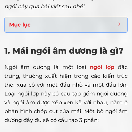
ngói này qua bài viết sau nhé!
Mục lục
1. Mái ngói âm dương là gì?
Ngói âm dương là một loại
ngói lợp
đặc
trưng, thường xuất hiện trong các kiến trúc
thời xưa cổ với một đầu nhỏ và một đầu lớn.
Loại ngói lợp này có cấu tạo gồm ngói dương
và ngói âm được xếp xen kẽ với nhau, nằm ở
phần hình chóp cụt của mái. Một bộ ngói âm
dương đầy đủ sẽ có cấu tạo 3 phần: