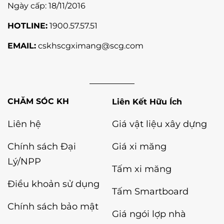
Ngày cấp: 18/11/2016
HOTLINE:
1900.57.57.51
EMAIL:
cskhscgximang@scg.com
Liên Kết Hữu Ích
Liên hệ
Giá vật liệu xây dựng
Chính sách Đại
Giá xi măng
Lý/NPP
Tấm xi măng
Điều khoản sử dụng
Tấm Smartboard
Chính sách bảo mật
Giá ngói lợp nhà