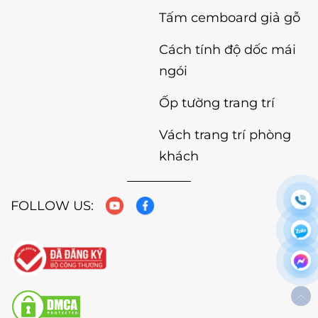
Tấm cemboard giả gỗ
Cách tính độ dốc mái
ngói
Ốp tường trang trí
Vách trang trí phòng
khách
FOLLOW US: