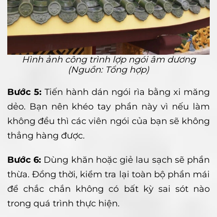
Hình ảnh công trình lợp ngói âm dương
(Nguồn: Tổng hợp)
Bước 5:
Tiến hành dán ngói rìa bằng xi măng
dẻo. Bạn nên khéo tay phần này vì nếu làm
không đều thì các viên ngói của bạn sẽ không
thẳng hàng được.
Bước 6:
Dùng khăn hoặc giẻ lau sạch sẽ phần
thừa. Đồng thời, kiểm tra lại toàn bộ phần mái
để chắc chắn không có bất kỳ sai sót nào
trong quá trình thực hiện.