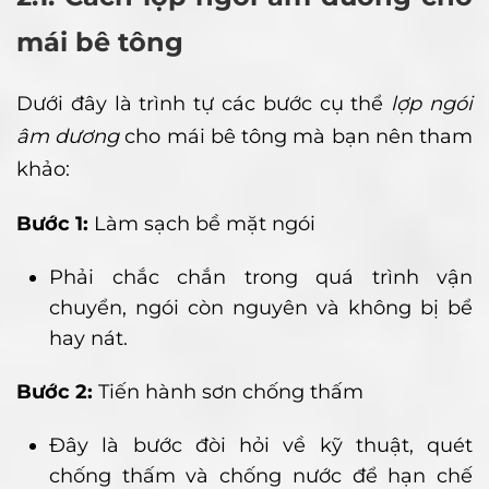
mái bê tông
Dưới đây là trình tự các bước cụ thể
lợp ngói
âm dương
cho mái bê tông mà bạn nên tham
khảo:
Bước 1:
Làm sạch bề mặt ngói
Phải chắc chắn trong quá trình vận
chuyển, ngói còn nguyên và không bị bể
hay nát.
Bước 2:
Tiến hành sơn chống thấm
Đây là bước đòi hỏi về kỹ thuật, quét
chống thấm và chống nước để hạn chế