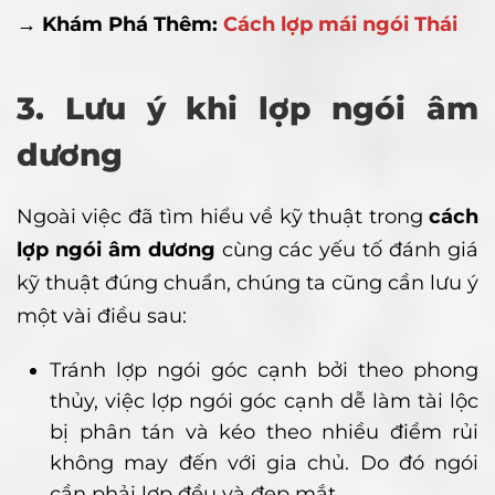
→ Khám Phá Thêm:
Cách lợp mái ngói Thái
3. Lưu ý khi lợp ngói âm
dương
Ngoài việc đã tìm hiểu về kỹ thuật trong
cách
lợp ngói âm dương
cùng các yếu tố đánh giá
kỹ thuật đúng chuẩn, chúng ta cũng cần lưu ý
một vài điều sau:
Tránh lợp ngói góc cạnh bởi theo phong
thủy, việc lợp ngói góc cạnh dễ làm tài lộc
bị phân tán và kéo theo nhiều điềm rủi
không may đến với gia chủ. Do đó ngói
cần phải lợp đều và đẹp mắt.