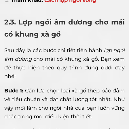
→ Tham Khảo:
Cách lợp ngói sóng
2.3. Lợp ngói âm dương cho mái
có khung xà gồ
Sau đây là các bước chi tiết tiến hành
lợp ngói
âm dương
cho mái có khung xà gồ. Bạn xem
để thực hiện theo quy trình đúng dưới đây
nhé:
Bước 1:
Cần lựa chọn loại xà gồ thép bảo đảm
về tiêu chuẩn và đạt chất lượng tốt nhất. Như
vậy mới làm cho ngôi nhà của bạn luôn vững
chắc trong mọi điều kiện thời tiết.