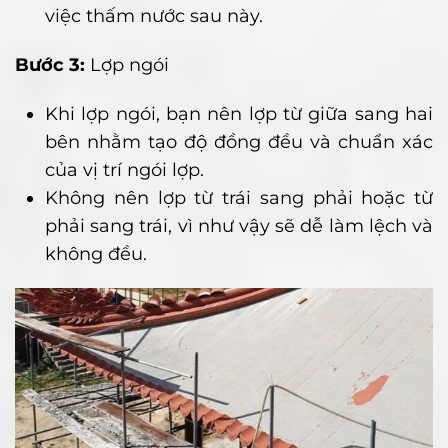
việc thấm nước sau này.
Bước 3:
Lợp ngói
Khi lợp ngói, bạn nên lợp từ giữa sang hai
bên nhằm tạo độ đồng đều và chuẩn xác
của vị trí ngói lợp.
Không nên lợp từ trái sang phải hoặc từ
phải sang trái, vì như vậy sẽ dễ làm lệch và
không đều.