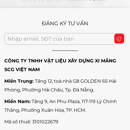
ĐĂNG KÝ TƯ VẤN
CÔNG TY TNHH VẬT LIỆU XÂY DỰNG XI MĂNG
SCG VIỆT NAM
Miền Trung:
Tầng 12, toà nhà G8 GOLDEN 65 Hải
Phòng, Phường Hải Châu, Tp. Đà Nẵng
.
Miền Nam:
Tầng 9, An Phu Plaza, 117-119 Lý Chính
Thắng,
Phường Xuân Hòa
, TP. HCM.
Mã số thuế:
3101022679